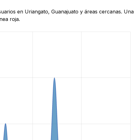
 usuarios en Uriangato, Guanajuato y áreas cercanas. Una
nea roja.