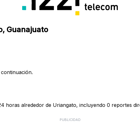
to, Guanajuato
 continuación.
 24 horas alrededor de Uriangato, incluyendo 0 reportes dir
PUBLICIDAD