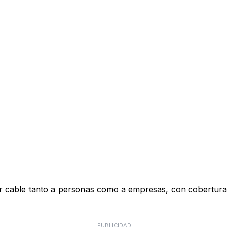
n por cable tanto a personas como a empresas, con cobertur
PUBLICIDAD