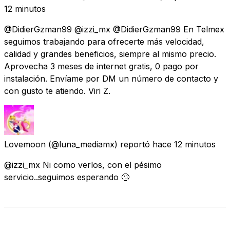
12 minutos
@DidierGzman99 @izzi_mx @DidierGzman99 En Telmex
seguimos trabajando para ofrecerte más velocidad,
calidad y grandes beneficios, siempre al mismo precio.
Aprovecha 3 meses de internet gratis, 0 pago por
instalación. Envíame por DM un número de contacto y
con gusto te atiendo. Viri Z.
Lovemoon
(@luna_mediamx) reportó
hace 12 minutos
@izzi_mx Ni como verlos, con el pésimo
servicio..seguimos esperando 🙄