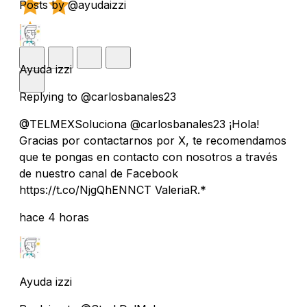
Posts by @ayudaizzi
Ayuda izzi
Replying to @carlosbanales23
@TELMEXSoluciona @carlosbanales23 ¡Hola!
Gracias por contactarnos por X, te recomendamos
que te pongas en contacto con nosotros a través
de nuestro canal de Facebook
https://t.co/NjgQhENNCT ValeriaR.*
hace 4 horas
Ayuda izzi