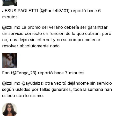
JESUS PAOLETTI
(@Paoletti8101) reportó
hace 6
minutos
@izzi_mx La promo del verano debería ser garantizar
un servicio correcto en función de lo que cobran, pero
no, nos dejan sin internet y no se comprometen a
resolver absolutamente nada
Fan
(@Fangc_23) reportó
hace 7 minutos
@izzi_mx @ayudaizzi otra vez tú dejándome sin servicio
según ustedes por fallas generales, toda la semana han
estado con lo mismo.