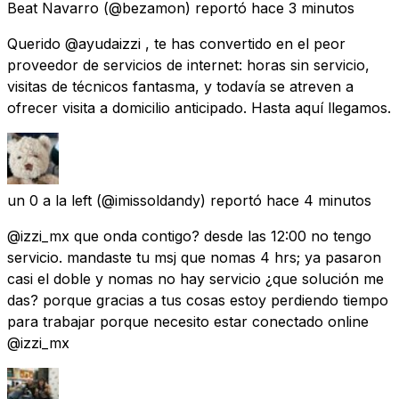
Beat Navarro
(@bezamon) reportó
hace 3 minutos
Querido @ayudaizzi , te has convertido en el peor
proveedor de servicios de internet: horas sin servicio,
visitas de técnicos fantasma, y todavía se atreven a
ofrecer visita a domicilio anticipado. Hasta aquí llegamos.
un 0 a la left
(@imissoldandy) reportó
hace 4 minutos
@izzi_mx que onda contigo? desde las 12:00 no tengo
servicio. mandaste tu msj que nomas 4 hrs; ya pasaron
casi el doble y nomas no hay servicio ¿que solución me
das? porque gracias a tus cosas estoy perdiendo tiempo
para trabajar porque necesito estar conectado online
@izzi_mx