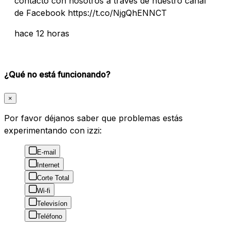
contacto con nosotros a través de nuestro canal
de Facebook https://t.co/NjgQhENNCT
hace 12 horas
¿Qué no está funcionando?
×
Por favor déjanos saber que problemas estás
experimentando con izzi:
E-mail
Internet
Corte Total
Wi-fi
Televisíon
Teléfono