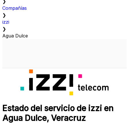
❯
Compañías
❯
izzi
❯
Agua Dulce
Estado del servicio de izzi en
Agua Dulce, Veracruz