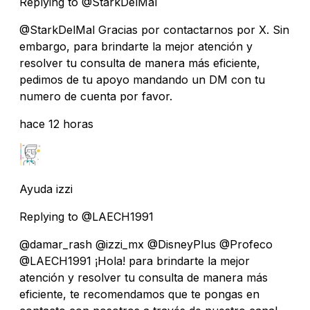
Replying to @StarkDelMal
@StarkDelMal Gracias por contactarnos por X. Sin
embargo, para brindarte la mejor atención y
resolver tu consulta de manera más eficiente,
pedimos de tu apoyo mandando un DM con tu
numero de cuenta por favor.
hace 12 horas
Ayuda izzi
Replying to @LAECH1991
@damar_rash @izzi_mx @DisneyPlus @Profeco
@LAECH1991 ¡Hola! para brindarte la mejor
atención y resolver tu consulta de manera más
eficiente, te recomendamos que te pongas en