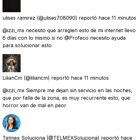
ulises ramirez
(@ulises708090) reportó
hace 11 minutos
@izzi_mx necesito que arreglen esto de mi internet llevo
6 días con lo mismo si no @Profeco necesito ayuda
para solucionar esto
LilianCm
(@liliancm) reportó
hace 11 minutos
@izzi_mx Siempre me dejan sin servicio en las noches,
que por falla de la zona, es muy recurrente esto, que
horror van de mal en peor
Telmex Soluciona
(@TELMEXSoluciona) reportó
hace