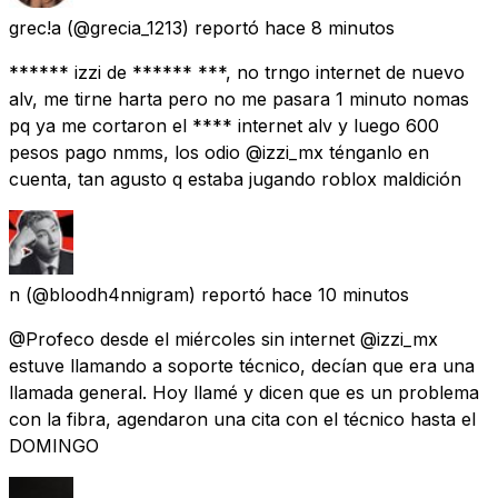
grec!a
(@grecia_1213) reportó
hace 8 minutos
****** izzi de ****** ***, no trngo internet de nuevo
alv, me tirne harta pero no me pasara 1 minuto nomas
pq ya me cortaron el **** internet alv y luego 600
pesos pago nmms, los odio @izzi_mx ténganlo en
cuenta, tan agusto q estaba jugando roblox maldición
n
(@bloodh4nnigram) reportó
hace 10 minutos
@Profeco desde el miércoles sin internet @izzi_mx
estuve llamando a soporte técnico, decían que era una
llamada general. Hoy llamé y dicen que es un problema
con la fibra, agendaron una cita con el técnico hasta el
DOMINGO