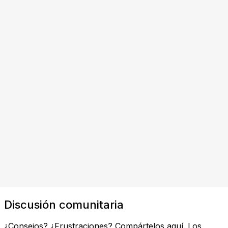
Discusión comunitaria
¿Consejos? ¿Frustraciones? Compártelos aquí. Los