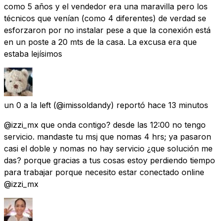
como 5 años y el vendedor era una maravilla pero los
técnicos que venían (como 4 diferentes) de verdad se
esforzaron por no instalar pese a que la conexión está
en un poste a 20 mts de la casa. La excusa era que
estaba lejísimos
un 0 a la left
(@imissoldandy) reportó
hace 13 minutos
@izzi_mx que onda contigo? desde las 12:00 no tengo
servicio. mandaste tu msj que nomas 4 hrs; ya pasaron
casi el doble y nomas no hay servicio ¿que solución me
das? porque gracias a tus cosas estoy perdiendo tiempo
para trabajar porque necesito estar conectado online
@izzi_mx