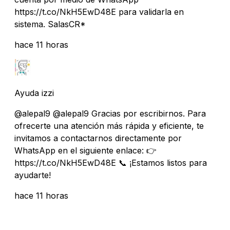
https://t.co/NkH5EwD48E para validarla en
sistema. SalasCR*
hace 11 horas
Ayuda izzi
@alepal9 @alepal9 Gracias por escribirnos. Para
ofrecerte una atención más rápida y eficiente, te
invitamos a contactarnos directamente por
WhatsApp en el siguiente enlace: 👉
https://t.co/NkH5EwD48E 📞 ¡Estamos listos para
ayudarte!
hace 11 horas