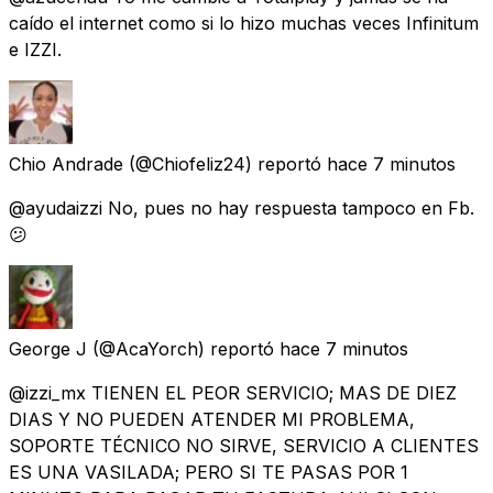
caído el internet como si lo hizo muchas veces Infinitum
e IZZI.
Chio Andrade
(@Chiofeliz24) reportó
hace 7 minutos
@ayudaizzi No, pues no hay respuesta tampoco en Fb.
😕
George J
(@AcaYorch) reportó
hace 7 minutos
@izzi_mx TIENEN EL PEOR SERVICIO; MAS DE DIEZ
DIAS Y NO PUEDEN ATENDER MI PROBLEMA,
SOPORTE TÉCNICO NO SIRVE, SERVICIO A CLIENTES
ES UNA VASILADA; PERO SI TE PASAS POR 1