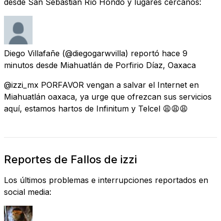
desde San Sebastián Río Hondo y lugares cercanos:
Diego Villafañe
(@diegogarwvilla) reportó
hace 9
minutos
desde
Miahuatlán de Porfirio Díaz, Oaxaca
@izzi_mx PORFAVOR vengan a salvar el Internet en
Miahuatlán oaxaca, ya urge que ofrezcan sus servicios
aquí, estamos hartos de Infinitum y Telcel 😩😩😩
Reportes de Fallos de izzi
Los últimos problemas e interrupciones reportados en
social media: