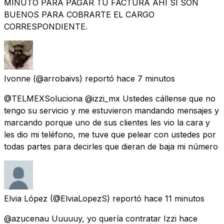
MINUTO PARA PAGAR TU FACTURA AHI SI SON
BUENOS PARA COBRARTE EL CARGO
CORRESPONDIENTE.
Ivonne
(@arrobaivs) reportó
hace 7 minutos
@TELMEXSoluciona @izzi_mx Ustedes cállense que no
tengo su servicio y me estuvieron mandando mensajes y
marcando porque uno de sus clientes les vio la cara y
les dio mi teléfono, me tuve que pelear con ustedes por
todas partes para decirles que dieran de baja mi número
Elvia López
(@ElviaLopezS) reportó
hace 11 minutos
@azucenau Uuuuuy, yo quería contratar Izzi hace