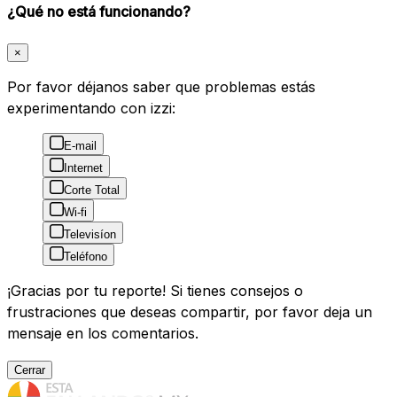
¿Qué no está funcionando?
×
Por favor déjanos saber que problemas estás
experimentando con izzi:
E-mail
Internet
Corte Total
Wi-fi
Televisíon
Teléfono
¡Gracias por tu reporte! Si tienes consejos o
frustraciones que deseas compartir, por favor deja un
mensaje en los comentarios.
Cerrar