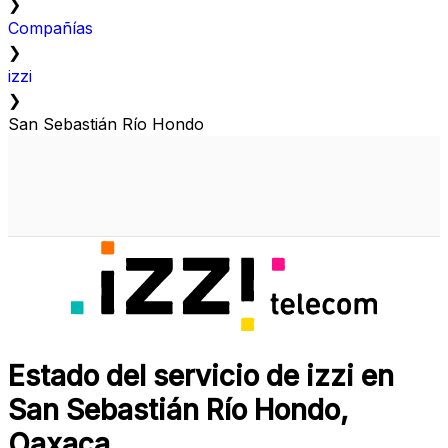
❯
Compañías
❯
izzi
❯
San Sebastián Río Hondo
Estado del servicio de izzi en
San Sebastián Río Hondo,
Oaxaca