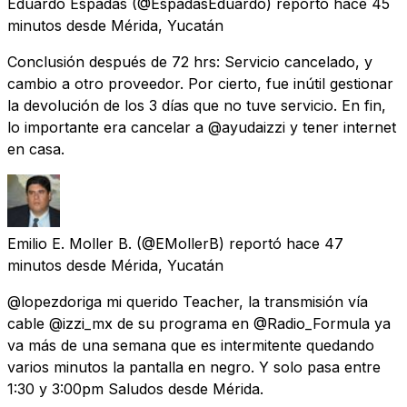
Eduardo Espadas
(@EspadasEduardo) reportó
hace 45
minutos
desde
Mérida, Yucatán
Conclusión después de 72 hrs: Servicio cancelado, y
cambio a otro proveedor. Por cierto, fue inútil gestionar
la devolución de los 3 días que no tuve servicio. En fin,
lo importante era cancelar a @ayudaizzi y tener internet
en casa.
Emilio E. Moller B.
(@EMollerB) reportó
hace 47
minutos
desde
Mérida, Yucatán
@lopezdoriga mi querido Teacher, la transmisión vía
cable @izzi_mx de su programa en @Radio_Formula ya
va más de una semana que es intermitente quedando
varios minutos la pantalla en negro. Y solo pasa entre
1:30 y 3:00pm Saludos desde Mérida.