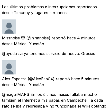
Los últimos problemas e interrupciones reportados
desde Timucuy y lugares cercanos:
Missnoise 🐼
(@ninanoise) reportó
hace 4 minutos
desde
Mérida, Yucatán
@ayudaizzi ya tenemos servicio de nuevo. Gracias
Alex Esparza
(@AlexEsp04) reportó
hace 5 minutos
desde
Mérida, Yucatán
@maguiiMARS En los últimos meses fallaba mucho
también el Internet a mis papas en Campeche... a cada
rato se iba y regresaba y no funcionaba el WiFi optando