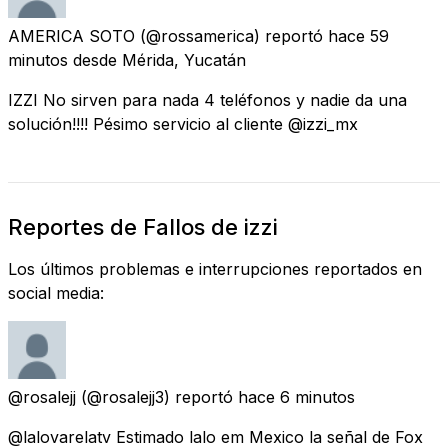
AMERICA SOTO
(@rossamerica) reportó
hace 59
minutos
desde
Mérida, Yucatán
IZZI No sirven para nada 4 teléfonos y nadie da una
solución!!!! Pésimo servicio al cliente @izzi_mx
Reportes de Fallos de izzi
Los últimos problemas e interrupciones reportados en
social media:
@rosalejj
(@rosalejj3) reportó
hace 6 minutos
@lalovarelatv Estimado lalo em Mexico la señal de Fox