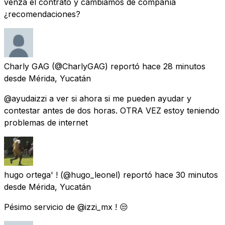
venza el contrato y cambiamos de compañía
¿recomendaciones?
Charly GAG
(@CharlyGAG) reportó
hace 28 minutos
desde
Mérida, Yucatán
@ayudaizzi a ver si ahora si me pueden ayudar y
contestar antes de dos horas. OTRA VEZ estoy teniendo
problemas de internet
hugo ortega' !
(@hugo_leonel) reportó
hace 30 minutos
desde
Mérida, Yucatán
Pésimo servicio de @izzi_mx ! 😒