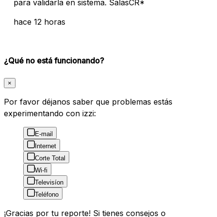
para validarla en sistema. SalasCR*
hace 12 horas
¿Qué no está funcionando?
×
Por favor déjanos saber que problemas estás
experimentando con izzi:
E-mail
Internet
Corte Total
Wi-fi
Televisíon
Teléfono
¡Gracias por tu reporte! Si tienes consejos o