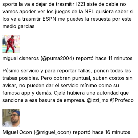
sports la va a dejar de trasmitir IZZI siste de cable no
vamos apoder ver los juegos de la NFL quisiera saber si
los va a trasmitir ESPN me puedes la resuesta por este
medio garcias
miguel cisneros
(@puma2004) reportó
hace 11 minutos
Pésimo servicio y para reportar fallas, ponen todas las
trabas posibles. Pero cobran puntual, suben costos sin
avisar, no pueden dar el servicio mínimo como su
famosa app y demás. Ojalá hubiera una autoridad que
sancione a esa basura de empresa. @izzi_mx @Profeco
Miguel Ocon
(@miguel_ocon) reportó
hace 16 minutos