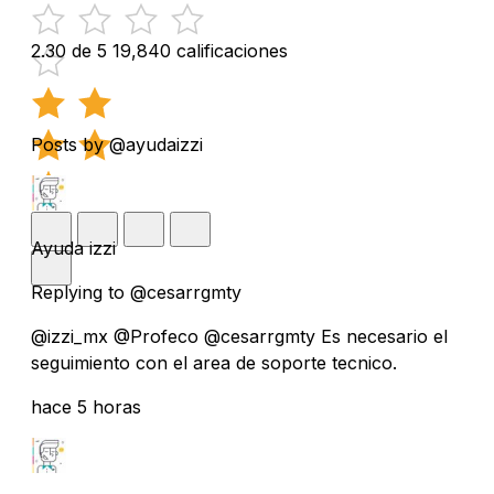
2.30 de 5
19,840 calificaciones
Posts by @ayudaizzi
Ayuda izzi
Replying to @cesarrgmty
@izzi_mx @Profeco @cesarrgmty Es necesario el
seguimiento con el area de soporte tecnico.
hace 5 horas