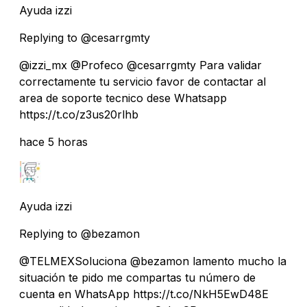
Ayuda izzi
Replying to @cesarrgmty
@izzi_mx @Profeco @cesarrgmty Para validar
correctamente tu servicio favor de contactar al
area de soporte tecnico dese Whatsapp
https://t.co/z3us20rlhb
hace 5 horas
Ayuda izzi
Replying to @bezamon
@TELMEXSoluciona @bezamon lamento mucho la
situación te pido me compartas tu número de
cuenta en WhatsApp https://t.co/NkH5EwD48E