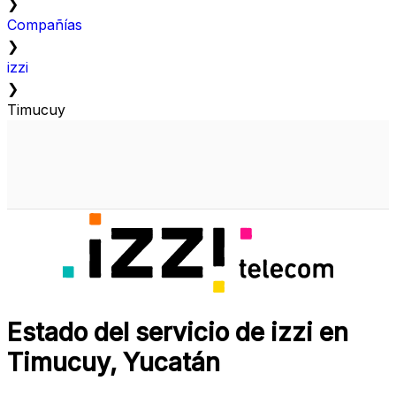
❯
Compañías
❯
izzi
❯
Timucuy
Estado del servicio de izzi en
Timucuy, Yucatán