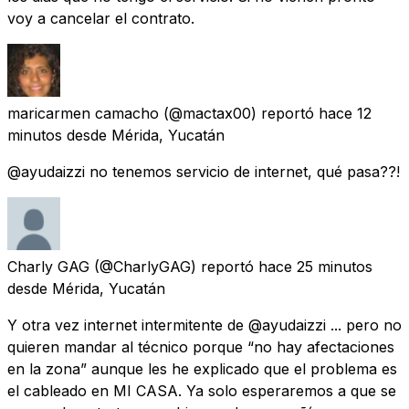
voy a cancelar el contrato.
maricarmen camacho
(@mactax00) reportó
hace 12
minutos
desde
Mérida, Yucatán
@ayudaizzi no tenemos servicio de internet, qué pasa??!
Charly GAG
(@CharlyGAG) reportó
hace 25 minutos
desde
Mérida, Yucatán
Y otra vez internet intermitente de @ayudaizzi ... pero no
quieren mandar al técnico porque “no hay afectaciones
en la zona” aunque les he explicado que el problema es
el cableado en MI CASA. Ya solo esperaremos a que se