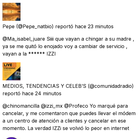
Pepe
(@Pepe_natbio) reportó
hace 23 minutos
@Ma_isabel_juare Siiii que vayan a chingar a su madre ,
ya se me quitó lo enojado voy a cambiar de servicio ,
vayan a la ****** IZZI
MEDIOS, TENDENCIAS Y CELEB’S
(@comunidadradio)
reportó
hace 24 minutos
@chinomancilla @izzi_mx @Profeco Yo marqué para
cancelar, y me comentaron que puedes llevar el módem
a un centro de atención a clientes y cancelar en ese
momento. La verdad IZZi se volvió lo peor en internet