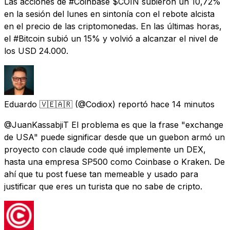
Las acciones de #Coinbase $COIN subieron un 10,72%
en la sesión del lunes en sintonía con el rebote alcista
en el precio de las criptomonedas. En las últimas horas,
el #Bitcoin subió un 15% y volvió a alcanzar el nivel de
los USD 24.000.
Eduardo 🇻🇪🇦🇷
(@Codiox) reportó
hace 14 minutos
@JuanKassabjiT El problema es que la frase "exchange
de USA" puede significar desde que un guebon armó un
proyecto con claude code qué implemente un DEX,
hasta una empresa SP500 como Coinbase o Kraken. De
ahí que tu post fuese tan memeable y usado para
justificar que eres un turista que no sabe de cripto.