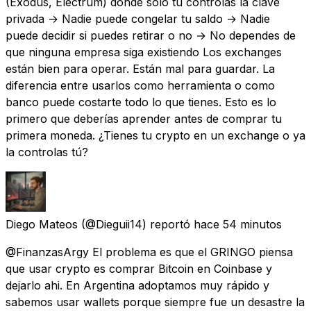
(Exodus, Electrum) donde solo tú controlas la clave
privada → Nadie puede congelar tu saldo → Nadie
puede decidir si puedes retirar o no → No dependes de
que ninguna empresa siga existiendo Los exchanges
están bien para operar. Están mal para guardar. La
diferencia entre usarlos como herramienta o como
banco puede costarte todo lo que tienes. Esto es lo
primero que deberías aprender antes de comprar tu
primera moneda. ¿Tienes tu crypto en un exchange o ya
la controlas tú?
Diego Mateos
(@Dieguii14) reportó
hace 54 minutos
@FinanzasArgy El problema es que el GRINGO piensa
que usar crypto es comprar Bitcoin en Coinbase y
dejarlo ahi. En Argentina adoptamos muy rápido y
sabemos usar wallets porque siempre fue un desastre la