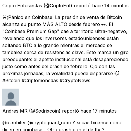
Cripto Entusiastas
(@CriptoEnt) reportó
hace 14 minutos
🚨¡Pánico en Coinbase! La presión de venta de Bitcoin
alcanza su punto MÁS ALTO desde febrero 👀. El
"Coinbase Premium Gap" cae a territorio ultra-negativo,
revelando que los inversores estadounidenses están
soltando BTC a lo grande mientras el mercado se
tambalea cerca de resistencias clave. Esto marca un giro
preocupante: el apetito institucional está desapareciendo
justo como antes del crash de febrero. Ojo con las
próximas jornadas, la volatilidad puede dispararse 💥
#Bitcoin #Criptomonedas #CryptoNews
Andres MR
(@Sodrixcoin) reportó
hace 17 minutos
@juanbiter @cryptoquant_com Y si cae binance como
dicen en coinbase... Otro crash con el de ftx ?