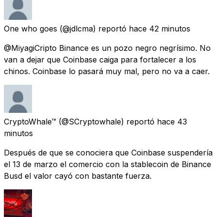
One who goes
(@jdlcma) reportó
hace 42 minutos
@MiyagiCripto Binance es un pozo negro negrísimo. No
van a dejar que Coinbase caiga para fortalecer a los
chinos. Coinbase lo pasará muy mal, pero no va a caer.
CryptoWhale™
(@SCryptowhale) reportó
hace 43
minutos
Después de que se conociera que Coinbase suspendería
el 13 de marzo el comercio con la stablecoin de Binance
Busd el valor cayó con bastante fuerza.