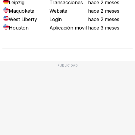
Leipzig
Transacciones
hace 2 meses
Maquoketa
Website
hace 2 meses
West Liberty
Login
hace 2 meses
Houston
Aplicación movil
hace 3 meses
Mapa de Fallos
PUBLICIDAD