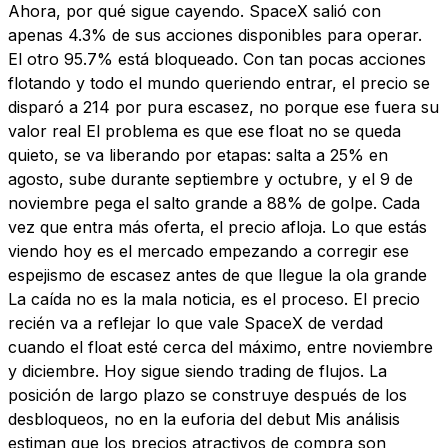
Ahora, por qué sigue cayendo. SpaceX salió con
apenas 4.3% de sus acciones disponibles para operar.
El otro 95.7% está bloqueado. Con tan pocas acciones
flotando y todo el mundo queriendo entrar, el precio se
disparó a 214 por pura escasez, no porque ese fuera su
valor real El problema es que ese float no se queda
quieto, se va liberando por etapas: salta a 25% en
agosto, sube durante septiembre y octubre, y el 9 de
noviembre pega el salto grande a 88% de golpe. Cada
vez que entra más oferta, el precio afloja. Lo que estás
viendo hoy es el mercado empezando a corregir ese
espejismo de escasez antes de que llegue la ola grande
La caída no es la mala noticia, es el proceso. El precio
recién va a reflejar lo que vale SpaceX de verdad
cuando el float esté cerca del máximo, entre noviembre
y diciembre. Hoy sigue siendo trading de flujos. La
posición de largo plazo se construye después de los
desbloqueos, no en la euforia del debut Mis análisis
estiman que los precios atractivos de compra son