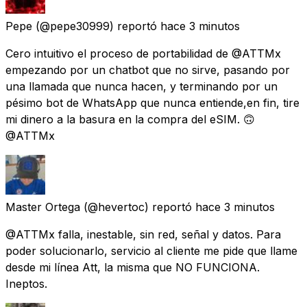
Pepe
(@pepe30999) reportó
hace 3 minutos
Cero intuitivo el proceso de portabilidad de @ATTMx
empezando por un chatbot que no sirve, pasando por
una llamada que nunca hacen, y terminando por un
pésimo bot de WhatsApp que nunca entiende,en fin, tire
mi dinero a la basura en la compra del eSIM. 🙃
@ATTMx
Master Ortega
(@hevertoc) reportó
hace 3 minutos
@ATTMx falla, inestable, sin red, señal y datos. Para
poder solucionarlo, servicio al cliente me pide que llame
desde mi línea Att, la misma que NO FUNCIONA.
Ineptos.