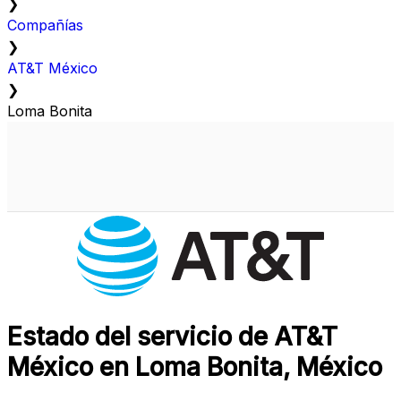
❯
Compañías
❯
AT&T México
❯
Loma Bonita
Estado del servicio de AT&T
México en Loma Bonita, México