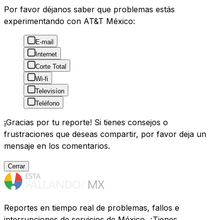
Por favor déjanos saber que problemas estás
experimentando con AT&T México:
E-mail
Internet
Corte Total
Wi-fi
Televisíon
Teléfono
¡Gracias por tu reporte! Si tienes consejos o
frustraciones que deseas compartir, por favor deja un
mensaje en los comentarios.
Cerrar
Reportes en tiempo real de problemas, fallos e
interrupciones de servicios de México. ¿Tienes