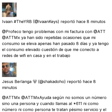
Ivaan #TheYRB
(@IvaanKeys) reportó
hace 8 minutos
@Profeco tengo problemas con mi factura con @ATT
@ATTMx ya han sido repetidas ocasiones que mi
consumo se eleva apenas han pasado 8 días y ya tengo
el consumo elevado cuestión de que me conecto a
redes de wifi en casa y en el trabajo
Jesus Berlanga 🐻
(@shakadoho) reportó
hace 8
minutos
@ATTMx @ATTMxAyuda según no somos un número
sino una persona y cuando llamas al *611 ni como
número ni como persona te tratan pésimo servicio y el