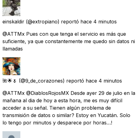
einskaldir
(@extropiano) reportó
hace 4 minutos
@ATTMx Pues con que tenga el servicio es más que
suficiente, ya que constantemente me quedo sin datos ni
llamadas
🌺🌟🌷
(@9_de_corazones) reportó
hace 4 minutos
@ATTMx @DiablosRojosMX Desde ayer 29 de julio en la
mañana al dia de hoy a esta hora, me es muy difícil
acceder a su señal. Tienen algún problema de
transmisión de datos o similar? Estoy en Yucatán. Solo
lo tengo por minutos y desparece por horas…!