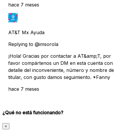
hace 7 meses
AT&T Mx Ayuda
Replying to @imsorola
¡Hola! Gracias por contactar a AT&amp;T, por
favor compártenos un DM en esta cuenta con
detalle del inconveniente, número y nombre de
titular, con gusto damos seguimiento. *Fanny
hace 7 meses
¿Qué no está funcionando?
×