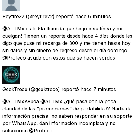
Reyfire22
(@reyfire22) reportó
hace 6 minutos
@ATTMx es la 5ta llamada que hago a su línea y me
cuelgan! Tienen un reporte desde hace 4 días donde les
digo que puse mi recarga de 300 y me tienen hasta hoy
sin datos y sin dinero de regreso desde el día domingo
@Profeco ayuda con estos que se hacen sordos
GeekTrece
(@geektrece) reportó
hace 7 minutos
@ATTMxAyuda @ATTMx ¿qué pasa con la poca
claridad de las "promociones" de portabilidad? Nadie da
información precisa, no saben responder en su soporte
por WhatsApp, dan información incompleta y no
solucionan @Profeco