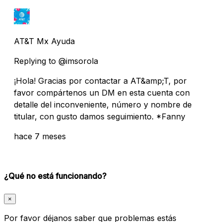
AT&T Mx Ayuda
Replying to @imsorola
¡Hola! Gracias por contactar a AT&amp;T, por
favor compártenos un DM en esta cuenta con
detalle del inconveniente, número y nombre de
titular, con gusto damos seguimiento. *Fanny
hace 7 meses
¿Qué no está funcionando?
×
Por favor déjanos saber que problemas estás