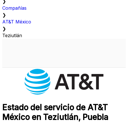
❯
Compañías
❯
AT&T México
❯
Teziutlán
Estado del servicio de AT&T
México en Teziutlán, Puebla