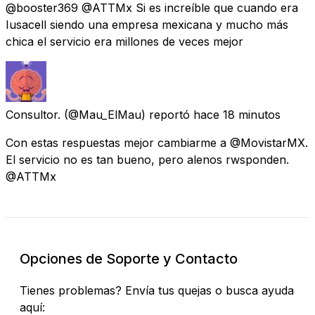
@booster369 @ATTMx Si es increíble que cuando era
Iusacell siendo una empresa mexicana y mucho más
chica el servicio era millones de veces mejor
Consultor.
(@Mau_ElMau) reportó
hace 18 minutos
Con estas respuestas mejor cambiarme a @MovistarMX.
El servicio no es tan bueno, pero alenos rwsponden.
@ATTMx
Opciones de Soporte y Contacto
Tienes problemas? Envía tus quejas o busca ayuda
aquí: