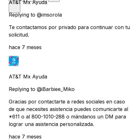
AT&T Mx Ayuda
Replying to @imsorola
Te contactamos por privado para continuar con tu
solicitud.
hace 7 meses
AT&T Mx Ayuda
Replying to @iBarbiee_Miko
Gracias por contactarte a redes sociales en caso
de que necesites asistencia puedes comunicarte al
*611 o al 800-1010-288 o mándanos un DM para
lograr una asistencia personalizada.
hace 7 meses