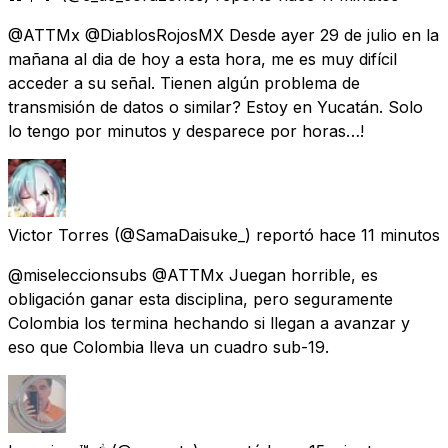
@ATTMx @DiablosRojosMX Desde ayer 29 de julio en la
mañana al dia de hoy a esta hora, me es muy difícil
acceder a su señal. Tienen algún problema de
transmisión de datos o similar? Estoy en Yucatán. Solo
lo tengo por minutos y desparece por horas…!
Victor Torres
(@SamaDaisuke_) reportó
hace 11 minutos
@miseleccionsubs @ATTMx Juegan horrible, es
obligación ganar esta disciplina, pero seguramente
Colombia los termina hechando si llegan a avanzar y
eso que Colombia lleva un cuadro sub-19.