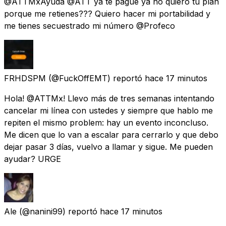
@ATTMxAyuda @ATT ya te pague ya no quiero tu plan
porque me retienes??? Quiero hacer mi portabilidad y
me tienes secuestrado mi número @Profeco
FRHDSPM
(@FuckOffEMT) reportó
hace 17 minutos
Hola! @ATTMx! Llevo más de tres semanas intentando
cancelar mi línea con ustedes y siempre que hablo me
repiten el mismo problem: hay un evento inconcluso.
Me dicen que lo van a escalar para cerrarlo y que debo
dejar pasar 3 días, vuelvo a llamar y sigue. Me pueden
ayudar? URGE
Ale
(@nanini99) reportó
hace 17 minutos