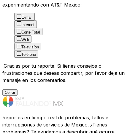
experimentando con AT&T México:
E-mail
Internet
Corte Total
Wi-fi
Televisíon
Teléfono
¡Gracias por tu reporte! Si tienes consejos o
frustraciones que deseas compartir, por favor deja un
mensaje en los comentarios.
Cerrar
Reportes en tiempo real de problemas, fallos e
interrupciones de servicios de México. ¿Tienes
problemas? Te ayudamos a descubrir qué ocurre.