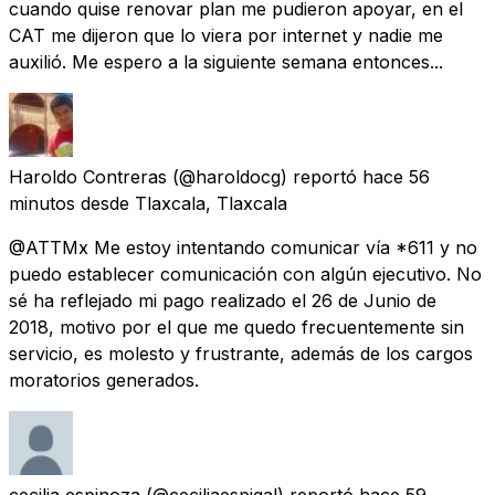
cuando quise renovar plan me pudieron apoyar, en el
CAT me dijeron que lo viera por internet y nadie me
auxilió. Me espero a la siguiente semana entonces...
Haroldo Contreras
(@haroldocg) reportó
hace 56
minutos
desde
Tlaxcala, Tlaxcala
@ATTMx Me estoy intentando comunicar vía *611 y no
puedo establecer comunicación con algún ejecutivo. No
sé ha reflejado mi pago realizado el 26 de Junio de
2018, motivo por el que me quedo frecuentemente sin
servicio, es molesto y frustrante, además de los cargos
moratorios generados.
cecilia espinoza
(@ceciliaespigal) reportó
hace 59