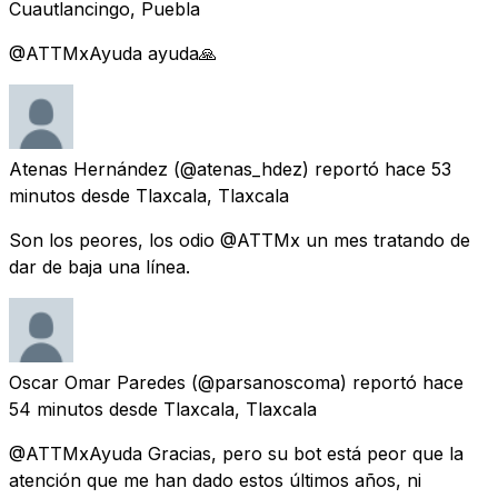
Cuautlancingo, Puebla
@ATTMxAyuda ayuda🙏
Atenas Hernández
(@atenas_hdez) reportó
hace 53
minutos
desde
Tlaxcala, Tlaxcala
Son los peores, los odio @ATTMx un mes tratando de
dar de baja una línea.
Oscar Omar Paredes
(@parsanoscoma) reportó
hace
54 minutos
desde
Tlaxcala, Tlaxcala
@ATTMxAyuda Gracias, pero su bot está peor que la
atención que me han dado estos últimos años, ni