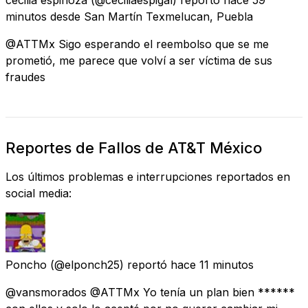
minutos
desde
San Martín Texmelucan, Puebla
@ATTMx Sigo esperando el reembolso que se me
prometió, me parece que volví a ser víctima de sus
fraudes
Reportes de Fallos de AT&T México
Los últimos problemas e interrupciones reportados en
social media:
Poncho
(@elponch25) reportó
hace 11 minutos
@vansmorados @ATTMx Yo tenía un plan bien ******