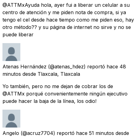
@ATTMxAyuda hola, ayer fui a liberar un celular a su
centro de atención y me piden nota de compra, si ya
tengo el cel desde hace tiempo como me piden eso, hay
otro método?? y su página de internet no sirve y no se
puede liberar
Atenas Hernández
(@atenas_hdez) reportó
hace 48
minutos
desde
Tlaxcala, Tlaxcala
Yo también, pero no me dejan de cobrar los de
@ATTMx porqué convenientemente ningún ejecutivo
puede hacer la baja de la línea, los odio!
Angelo
(@acruz7704) reportó
hace 51 minutos
desde