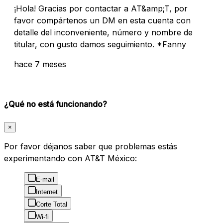
¡Hola! Gracias por contactar a AT&amp;T, por
favor compártenos un DM en esta cuenta con
detalle del inconveniente, número y nombre de
titular, con gusto damos seguimiento. *Fanny
hace 7 meses
¿Qué no está funcionando?
×
Por favor déjanos saber que problemas estás
experimentando con AT&T México:
E-mail
Internet
Corte Total
Wi-fi