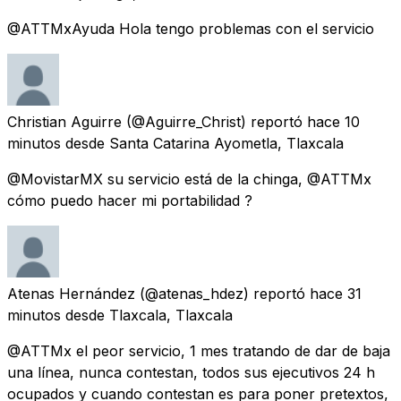
@ATTMxAyuda Hola tengo problemas con el servicio
Christian Aguirre
(@Aguirre_Christ) reportó
hace 10
minutos
desde
Santa Catarina Ayometla, Tlaxcala
@MovistarMX su servicio está de la chinga, @ATTMx
cómo puedo hacer mi portabilidad ?
Atenas Hernández
(@atenas_hdez) reportó
hace 31
minutos
desde
Tlaxcala, Tlaxcala
@ATTMx el peor servicio, 1 mes tratando de dar de baja
una línea, nunca contestan, todos sus ejecutivos 24 h
ocupados y cuando contestan es para poner pretextos,