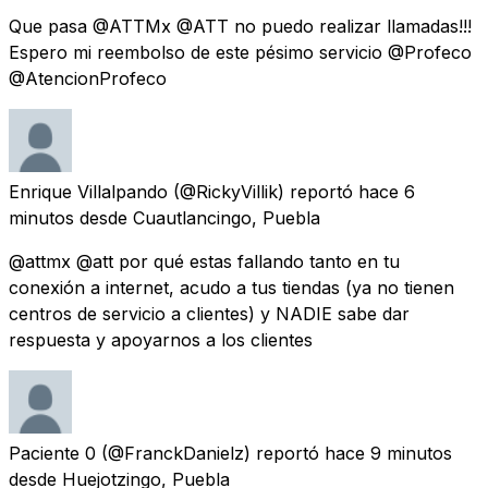
Que pasa @ATTMx @ATT no puedo realizar llamadas!!!
Espero mi reembolso de este pésimo servicio @Profeco
@AtencionProfeco
Enrique Villalpando
(@RickyVillik) reportó
hace 6
minutos
desde
Cuautlancingo, Puebla
@attmx @att por qué estas fallando tanto en tu
conexión a internet, acudo a tus tiendas (ya no tienen
centros de servicio a clientes) y NADIE sabe dar
respuesta y apoyarnos a los clientes
Paciente 0
(@FranckDanielz) reportó
hace 9 minutos
desde
Huejotzingo, Puebla