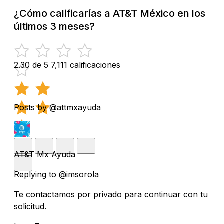
¿Cómo calificarías a AT&T México en los
últimos 3 meses?
2.30 de 5
7,111 calificaciones
Posts by @attmxayuda
AT&T Mx Ayuda
Replying to @imsorola
Te contactamos por privado para continuar con tu
solicitud.