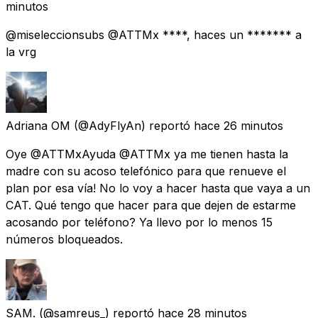
minutos
@miseleccionsubs @ATTMx ****, haces un ******* a
la vrg
Adriana OM
(@AdyFlyAn) reportó
hace 26 minutos
Oye @ATTMxAyuda @ATTMx ya me tienen hasta la
madre con su acoso telefónico para que renueve el
plan por esa vía! No lo voy a hacer hasta que vaya a un
CAT. Qué tengo que hacer para que dejen de estarme
acosando por teléfono? Ya llevo por lo menos 15
números bloqueados.
SAM.
(@samreus_) reportó
hace 28 minutos