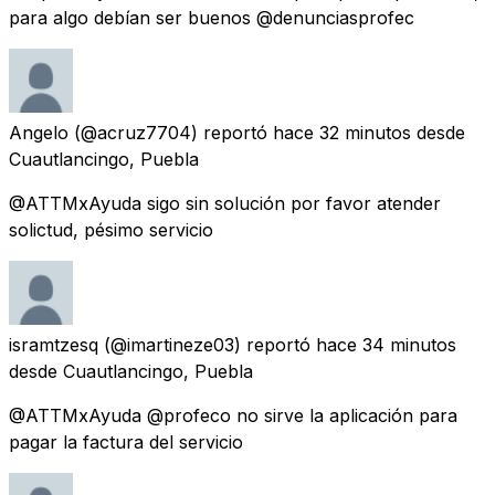
para algo debían ser buenos @denunciasprofec
Angelo
(@acruz7704) reportó
hace 32 minutos
desde
Cuautlancingo, Puebla
@ATTMxAyuda sigo sin solución por favor atender
solictud, pésimo servicio
isramtzesq
(@imartineze03) reportó
hace 34 minutos
desde
Cuautlancingo, Puebla
@ATTMxAyuda @profeco no sirve la aplicación para
pagar la factura del servicio