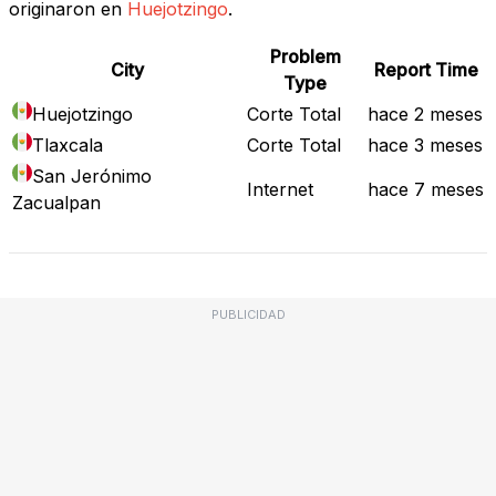
originaron en
Huejotzingo
.
Problem
City
Report Time
Type
Huejotzingo
Corte Total
hace 2 meses
Tlaxcala
Corte Total
hace 3 meses
San Jerónimo
Internet
hace 7 meses
Zacualpan
PUBLICIDAD