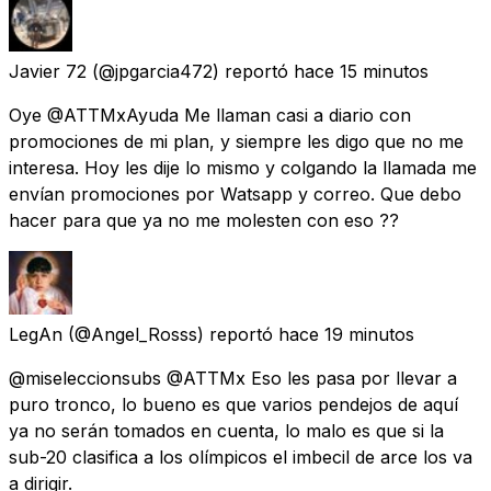
Javier 72
(@jpgarcia472) reportó
hace 15 minutos
Oye @ATTMxAyuda Me llaman casi a diario con
promociones de mi plan, y siempre les digo que no me
interesa. Hoy les dije lo mismo y colgando la llamada me
envían promociones por Watsapp y correo. Que debo
hacer para que ya no me molesten con eso ??
LegAn
(@Angel_Rosss) reportó
hace 19 minutos
@miseleccionsubs @ATTMx Eso les pasa por llevar a
puro tronco, lo bueno es que varios pendejos de aquí
ya no serán tomados en cuenta, lo malo es que si la
sub-20 clasifica a los olímpicos el imbecil de arce los va
a dirigir.