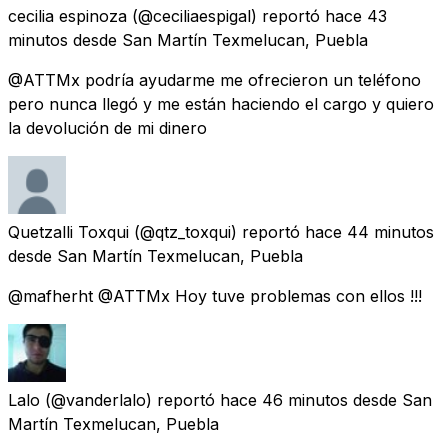
cecilia espinoza
(@ceciliaespigal) reportó
hace 43
minutos
desde
San Martín Texmelucan, Puebla
@ATTMx podría ayudarme me ofrecieron un teléfono
pero nunca llegó y me están haciendo el cargo y quiero
la devolución de mi dinero
Quetzalli Toxqui
(@qtz_toxqui) reportó
hace 44 minutos
desde
San Martín Texmelucan, Puebla
@mafherht @ATTMx Hoy tuve problemas con ellos !!!
Lalo
(@vanderlalo) reportó
hace 46 minutos
desde
San
Martín Texmelucan, Puebla