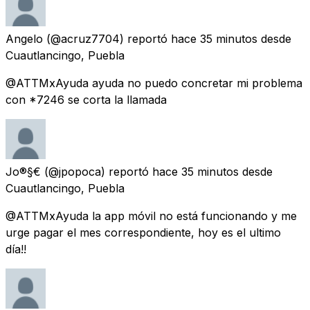
Angelo
(@acruz7704) reportó
hace 35 minutos
desde
Cuautlancingo, Puebla
@ATTMxAyuda ayuda no puedo concretar mi problema
con *7246 se corta la llamada
Jo®§€
(@jpopoca) reportó
hace 35 minutos
desde
Cuautlancingo, Puebla
@ATTMxAyuda la app móvil no está funcionando y me
urge pagar el mes correspondiente, hoy es el ultimo
día!!