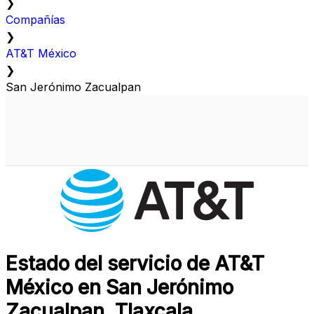
❯
Compañías
❯
AT&T México
❯
San Jerónimo Zacualpan
Estado del servicio de AT&T
México en San Jerónimo
Zacualpan, Tlaxcala