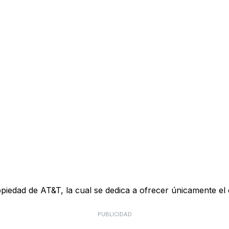
piedad de AT&T, la cual se dedica a ofrecer únicamente e
PUBLICIDAD