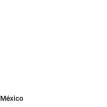
, México