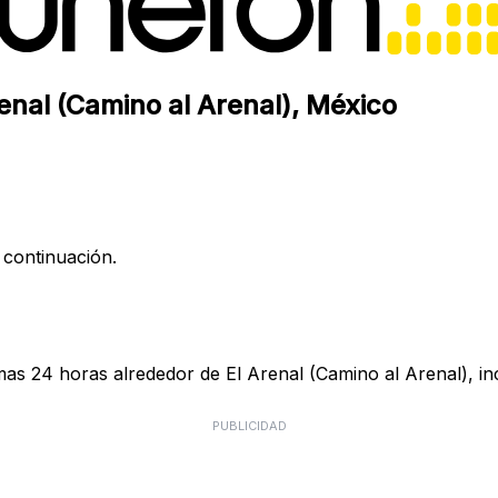
enal (Camino al Arenal), México
 continuación.
mas 24 horas alrededor de El Arenal (Camino al Arenal), in
PUBLICIDAD