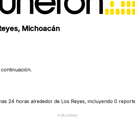
 Reyes, Michoacán
 continuación.
mas 24 horas alrededor de Los Reyes, incluyendo 0 reporte
PUBLICIDAD