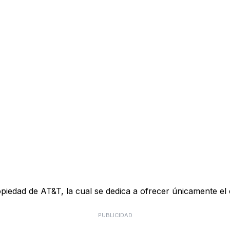
piedad de AT&T, la cual se dedica a ofrecer únicamente e
PUBLICIDAD