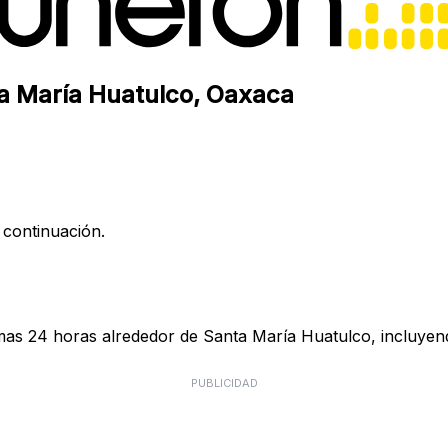
ta María Huatulco, Oaxaca
 continuación.
mas 24 horas alrededor de Santa María Huatulco, incluyend
PUBLICIDAD