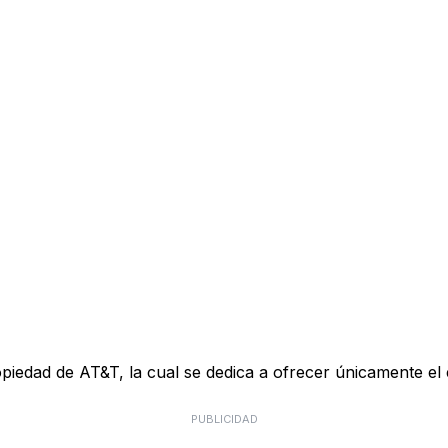
piedad de AT&T, la cual se dedica a ofrecer únicamente e
PUBLICIDAD