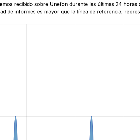
e hemos recibido sobre Unefon durante las últimas 24 hora
d de informes es mayor que la línea de referencia, represe