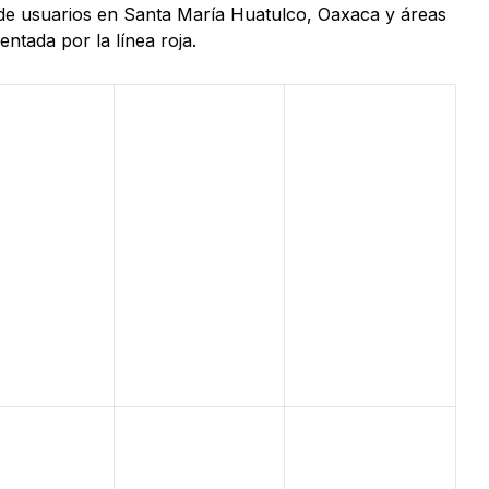
s de usuarios en Santa María Huatulco, Oaxaca y áreas
ntada por la línea roja.