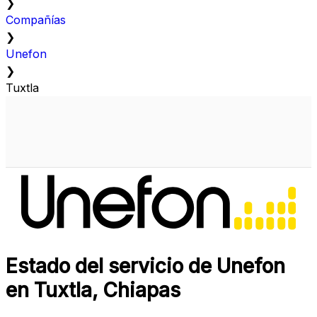
❯
Compañías
❯
Unefon
❯
Tuxtla
Estado del servicio de Unefon
en Tuxtla, Chiapas