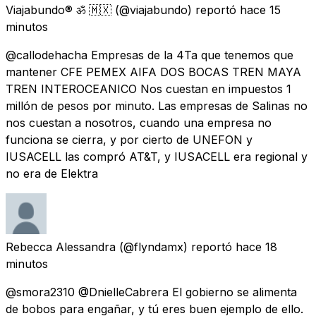
Viajabundo® ॐ 🇲🇽
(@viajabundo) reportó
hace 15
minutos
@callodehacha Empresas de la 4Ta que tenemos que
mantener CFE PEMEX AIFA DOS BOCAS TREN MAYA
TREN INTEROCEANICO Nos cuestan en impuestos 1
millón de pesos por minuto. Las empresas de Salinas no
nos cuestan a nosotros, cuando una empresa no
funciona se cierra, y por cierto de UNEFON y
IUSACELL las compró AT&T, y IUSACELL era regional y
no era de Elektra
Rebecca Alessandra
(@flyndamx) reportó
hace 18
minutos
@smora2310 @DnielleCabrera El gobierno se alimenta
de bobos para engañar, y tú eres buen ejemplo de ello.