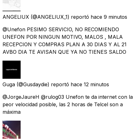
ANGELIUX
(@ANGELIUX_1) reportó
hace 9 minutos
@Unefon PESIMO SERVICIO, NO RECOMIENDO
UNEFON POR NINGUN MOTIVO, MALOS , MALA
RECEPCION Y COMPRAS PLAN A 30 DIAS Y AL 21
AVBO DIA TE AVISAN QUE YA NO TIENES SALDO
Guga
(@Gusdaydie) reportó
hace 12 minutos
@JorgeJaureH @rulog03 Unefon te da internet con la
peor velocidad posible, las 2 horas de Telcel son a
máxima