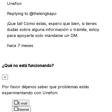
Unefon
Replying to @thekingkapo
¡Que tal! Como estas, espero que bien, si tienes
dudas sobre alguna información o trámite, estoy
para apoyarte solo mandame un DM.
hace 7 meses
¿Qué no está funcionando?
×
Por favor déjanos saber que problemas estás
experimentando con Unefon:
E-mail
Internet