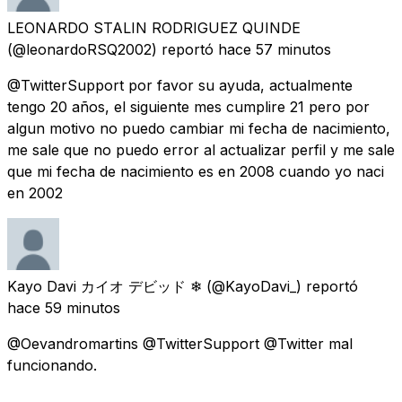
LEONARDO STALIN RODRIGUEZ QUINDE
(@leonardoRSQ2002) reportó
hace 57 minutos
@TwitterSupport por favor su ayuda, actualmente
tengo 20 años, el siguiente mes cumplire 21 pero por
algun motivo no puedo cambiar mi fecha de nacimiento,
me sale que no puedo error al actualizar perfil y me sale
que mi fecha de nacimiento es en 2008 cuando yo naci
en 2002
Kayo Davi カイオ デビッド ❄
(@KayoDavi_) reportó
hace 59 minutos
@Oevandromartins @TwitterSupport @Twitter mal
funcionando.