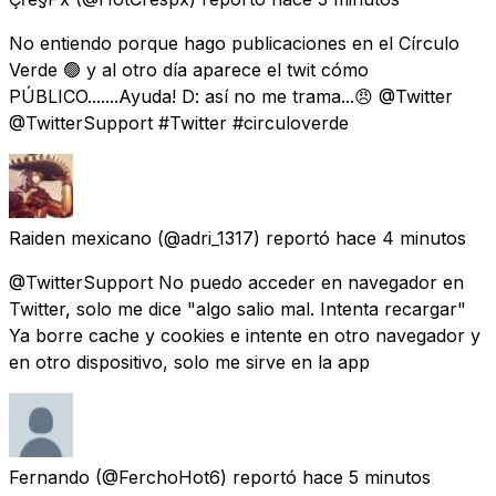
No entiendo porque hago publicaciones en el Círculo
Verde 🟢 y al otro día aparece el twit cómo
PÚBLICO.......Ayuda! D: así no me trama...😠 @Twitter
@TwitterSupport #Twitter #circuloverde
Raiden mexicano
(@adri_1317) reportó
hace 4 minutos
@TwitterSupport No puedo acceder en navegador en
Twitter, solo me dice "algo salio mal. Intenta recargar"
Ya borre cache y cookies e intente en otro navegador y
en otro dispositivo, solo me sirve en la app
Fernando
(@FerchoHot6) reportó
hace 5 minutos