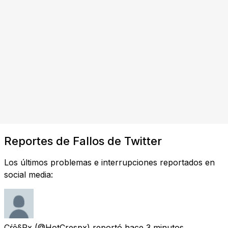
Reportes de Fallos de Twitter
Los últimos problemas e interrupciones reportados en
social media:
Çŕê§Px
(@HotCrespx) reportó
hace 3 minutos