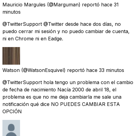
Mauricio Margules
(@Marguman) reportó
hace 31
minutos
@TwitterSupport @Twitter desde hace dos días, no
puedo cerrar mi sesión y no puedo cambiar de cuenta,
ni en Chrome ni en Eadge.
Watson
(@WatsonEsquivel) reportó
hace 33 minutos
@TwitterSupport hola tengo un problema con el cambio
de fecha de nacimiento Nacía 2000 de abril 18, el
problema es que no me deja cambiarla me sale una
notificación qué dice NO PUEDES CAMBIAR ESTA
OPCIÓN