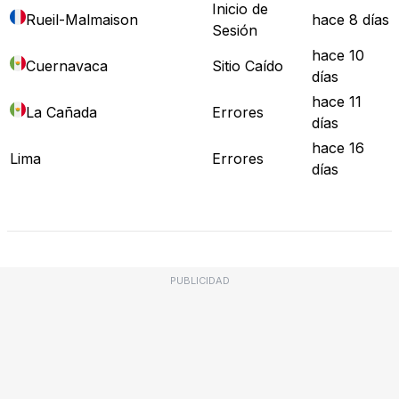
Inicio de
Rueil-Malmaison
hace 8 días
Sesión
hace 10
Cuernavaca
Sitio Caído
días
hace 11
La Cañada
Errores
días
hace 16
Lima
Errores
días
Mapa de Fallos
PUBLICIDAD