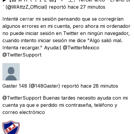

(@WAttzZ_Official) reportó
hace 27 minutos
Intenté cerrar mi sesión pensando que se corregirían
algunos errores en mi cuenta, pero ahora mi ordenador
no puede iniciar sesión en Twitter en ningún navegador,
cuando intento iniciar sesión me dice "Algo salió mal.
Intenta recargar." Ayuda:( @TwitterMexico
@TwitterSupport
Gaster 148
(@148Gaster) reportó
hace 28 minutos
@TwitterSupport Buenas tardes necesito ayuda con mi
cuenta ya que e perdido mi contraseña, teléfono y
correo electrónico