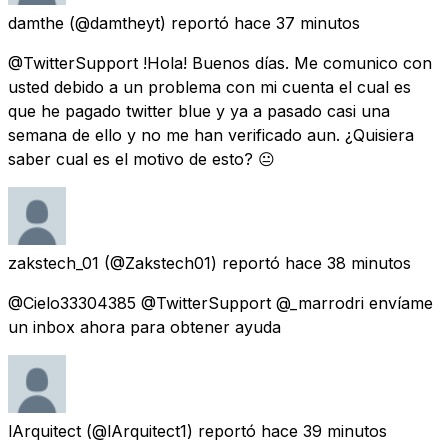
damthe
(@damtheyt) reportó
hace 37 minutos
@TwitterSupport !Hola! Buenos días. Me comunico con
usted debido a un problema con mi cuenta el cual es
que he pagado twitter blue y ya a pasado casi una
semana de ello y no me han verificado aun. ¿Quisiera
saber cual es el motivo de esto? 😐
zakstech_01
(@Zakstech01) reportó
hace 38 minutos
@Cielo33304385 @TwitterSupport @_marrodri envíame
un inbox ahora para obtener ayuda
lArquitect
(@lArquitect1) reportó
hace 39 minutos