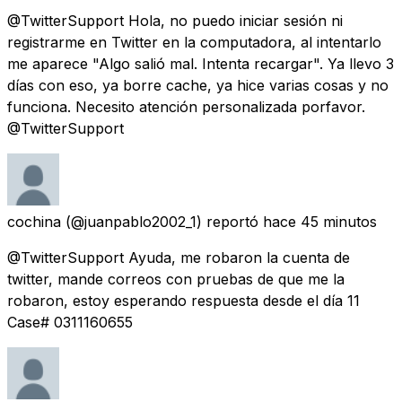
@TwitterSupport Hola, no puedo iniciar sesión ni
registrarme en Twitter en la computadora, al intentarlo
me aparece "Algo salió mal. Intenta recargar". Ya llevo 3
días con eso, ya borre cache, ya hice varias cosas y no
funciona. Necesito atención personalizada porfavor.
@TwitterSupport
cochina
(@juanpablo2002_1) reportó
hace 45 minutos
@TwitterSupport Ayuda, me robaron la cuenta de
twitter, mande correos con pruebas de que me la
robaron, estoy esperando respuesta desde el día 11
Case# 0311160655