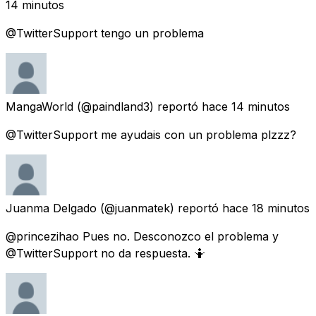
14 minutos
@TwitterSupport tengo un problema
MangaWorld
(@paindland3) reportó
hace 14 minutos
@TwitterSupport me ayudais con un problema plzzz?
Juanma Delgado
(@juanmatek) reportó
hace 18 minutos
@princezihao Pues no. Desconozco el problema y
@TwitterSupport no da respuesta. 🤷