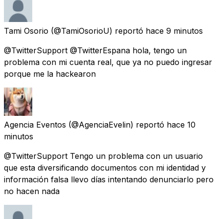
Tami Osorio
(@TamiOsorioU) reportó
hace 9 minutos
@TwitterSupport @TwitterEspana hola, tengo un
problema con mi cuenta real, que ya no puedo ingresar
porque me la hackearon
Agencia Eventos
(@AgenciaEvelin) reportó
hace 10
minutos
@TwitterSupport Tengo un problema con un usuario
que esta diversificando documentos con mi identidad y
información falsa llevo días intentando denunciarlo pero
no hacen nada