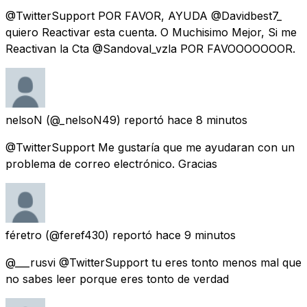
@TwitterSupport POR FAVOR, AYUDA @Davidbest7_
quiero Reactivar esta cuenta. O Muchisimo Mejor, Si me
Reactivan la Cta @Sandoval_vzla POR FAVOOOOOOOR.
nelsoN
(@_nelsoN49) reportó
hace 8 minutos
@TwitterSupport Me gustaría que me ayudaran con un
problema de correo electrónico. Gracias
féretro
(@feref430) reportó
hace 9 minutos
@___rusvi @TwitterSupport tu eres tonto menos mal que
no sabes leer porque eres tonto de verdad