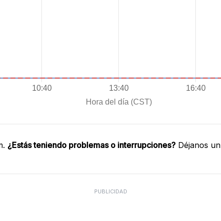
m.
¿Estás teniendo problemas o interrupciones?
Déjanos un 
PUBLICIDAD