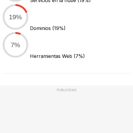
Servicios en la nube
(19%)
19%
Dominios
(19%)
7%
Herramientas Web
(7%)
PUBLICIDAD