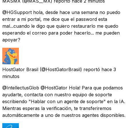
MASMX
(@MAS__MX) reportó
hace 2 minutos
@HGSupport hola, desde hace una semana no puedo
entrar a mi portal, me dice que el password esta
mal...cuando le digo que quiero restaurarlo me quedo
esperando el correo para poder hacerlo... me pueden
apoyar?
HostGator Brasil
(@HostGatorBrasil) reportó
hace 3
minutos
@IntellectusGlob @HostGator Hola! Para que podamos
ayudarte, contacta con nuestro equipo de soporte
escribiendo "Hablar con un agente de soporte" en la IA.
Mientras esperas la verificación, te transferiremos
automáticamente a uno de nuestros agentes disponibles.