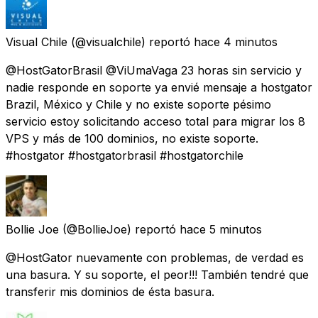
Visual Chile
(@visualchile) reportó
hace 4 minutos
@HostGatorBrasil @ViUmaVaga 23 horas sin servicio y
nadie responde en soporte ya envié mensaje a hostgator
Brazil, México y Chile y no existe soporte pésimo
servicio estoy solicitando acceso total para migrar los 8
VPS y más de 100 dominios, no existe soporte.
#hostgator #hostgatorbrasil #hostgatorchile
Bollie Joe
(@BollieJoe) reportó
hace 5 minutos
@HostGator nuevamente con problemas, de verdad es
una basura. Y su soporte, el peor!!! También tendré que
transferir mis dominios de ésta basura.