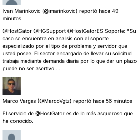
Ivan Marinkovic
(@imarinkovic) reportó
hace 49
minutos
@HostGator @HGSupport @HostGatorES Soporte: "Su
caso se encuentra en analisis con el soporte
especializado por el tipo de problema y servidor que
usted posee. El sector encargado de llevar su solicitud
trabaja mediante demanda diaria por lo que dar un plazo
puede no ser asertivo….
Marco Vargas
(@MarcoVgtz) reportó
hace 56 minutos
El servicio de @HostGator es de lo más asqueroso que
he conocido.