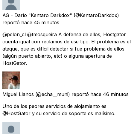
AG - Darío "Kentaro Darkdox"
(@KentaroDarkdox)
reportó
hace 45 minutos
@pelon_cl @tmosqueira A defensa de ellos, Hostgator
cuenta igual con reclamos de ese tipo. El problema es el
ataque, que es difícil detectar si fue problema de ellos
(algún puerto abierto, etc) o alguna apertura de
HostGator.
Miguel Llanos
(@echa__muni) reportó
hace 46 minutos
Uno de los peores servicios de alojamiento es
@HostGator y su servicio de soporte es malísimo.