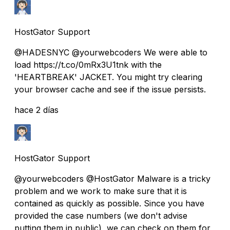
HostGator Support
@HADESNYC @yourwebcoders We were able to
load https://t.co/0mRx3U1tnk with the
'HEARTBREAK' JACKET. You might try clearing
your browser cache and see if the issue persists.
hace 2 días
HostGator Support
@yourwebcoders @HostGator Malware is a tricky
problem and we work to make sure that it is
contained as quickly as possible. Since you have
provided the case numbers (we don't advise
putting them in public), we can check on them for