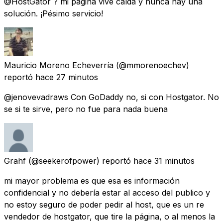
@HostGator ? mi página vive caída y nunca hay una
solución. ¡Pésimo servicio!
Mauricio Moreno Echeverría
(@mmorenoechev)
reportó
hace 27 minutos
@jenovevadraws Con GoDaddy no, si con Hostgator. No
se si te sirve, pero no fue para nada buena
Grahf
(@seekerofpower) reportó
hace 31 minutos
mi mayor problema es que esa es información
confidencial y no debería estar al acceso del publico y
no estoy seguro de poder pedir al host, que es un re
vendedor de hostgator, que tire la página, o al menos la