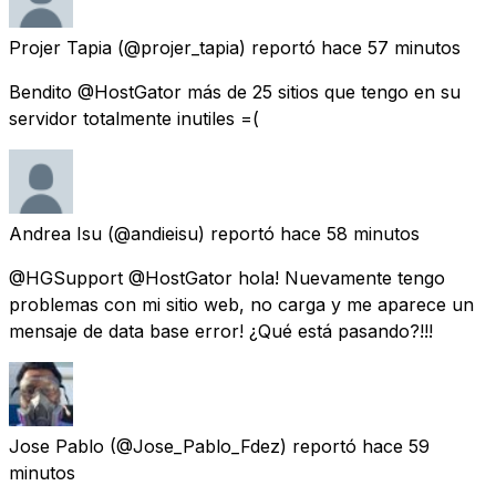
Projer Tapia
(@projer_tapia) reportó
hace 57 minutos
Bendito @HostGator más de 25 sitios que tengo en su
servidor totalmente inutiles =(
Andrea Isu
(@andieisu) reportó
hace 58 minutos
@HGSupport @HostGator hola! Nuevamente tengo
problemas con mi sitio web, no carga y me aparece un
mensaje de data base error! ¿Qué está pasando?!!!
Jose Pablo
(@Jose_Pablo_Fdez) reportó
hace 59
minutos