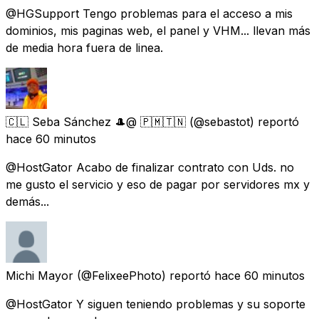
@HGSupport Tengo problemas para el acceso a mis
dominios, mis paginas web, el panel y VHM... llevan más
de media hora fuera de linea.
🇨🇱 Seba Sánchez 🎩@ 🇵​​​​​🇲​​​​​🇹​​​​​🇳
(@sebastot) reportó
hace 60 minutos
@HostGator Acabo de finalizar contrato con Uds. no
me gusto el servicio y eso de pagar por servidores mx y
demás...
Michi Mayor
(@FelixeePhoto) reportó
hace 60 minutos
@HostGator Y siguen teniendo problemas y su soporte