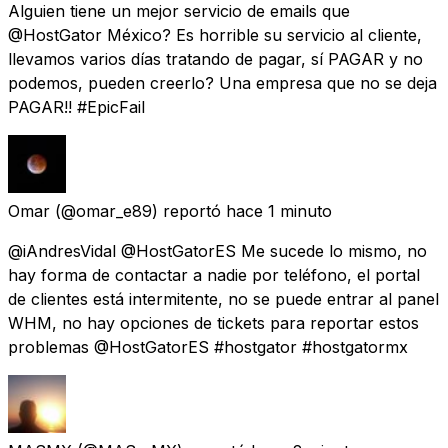
Alguien tiene un mejor servicio de emails que
@HostGator México? Es horrible su servicio al cliente,
llevamos varios días tratando de pagar, sí PAGAR y no
podemos, pueden creerlo? Una empresa que no se deja
PAGAR!! #EpicFail
Omar
(@omar_e89) reportó
hace 1 minuto
@iAndresVidal @HostGatorES Me sucede lo mismo, no
hay forma de contactar a nadie por teléfono, el portal
de clientes está intermitente, no se puede entrar al panel
WHM, no hay opciones de tickets para reportar estos
problemas @HostGatorES #hostgator #hostgatormx