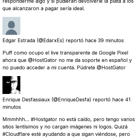
responderme algo y si pudieran devolverle la plata a los
que alcanzaron a pagar sería ideal.
Edgar Estrada
(@EdarxEs) reportó
hace 39 minutos
Puff como ocupo el live transparente de Google Pixel
ahora que @HostGator no me da soporte en español y
no puedo acceder a mi cuenta. Púdrete @HostGator
Enrique Desfassiaux
(@EnriqueDesfa) reportó
hace 41
minutos
Mmmhhh… #Hostgator no está caído, pero tengo varios
sitios lentísimos y no cargan imágenes ni logos. Quizá
#Cloudflare esté ayudando a que sigan viéndose, pero