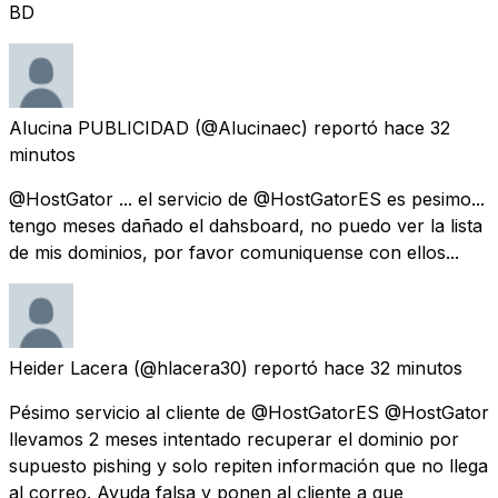
BD
Alucina PUBLICIDAD
(@Alucinaec) reportó
hace 32
minutos
@HostGator ... el servicio de @HostGatorES es pesimo...
tengo meses dañado el dahsboard, no puedo ver la lista
de mis dominios, por favor comuniquense con ellos...
Heider Lacera
(@hlacera30) reportó
hace 32 minutos
Pésimo servicio al cliente de @HostGatorES @HostGator
llevamos 2 meses intentado recuperar el dominio por
supuesto pishing y solo repiten información que no llega
al correo. Ayuda falsa y ponen al cliente a que