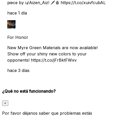
piece by u/Aizen_Aiz! 🗡️🩸 https://t.co/xuivfcubAL
hace 1 día
For Honor
New Myre Green Materials are now available!
Show off your shiny new colors to your
opponents! https://t.co/jFrBktFWxv
hace 3 días
¿Qué no está funcionando?
×
Por favor déjanos saber que problemas estás