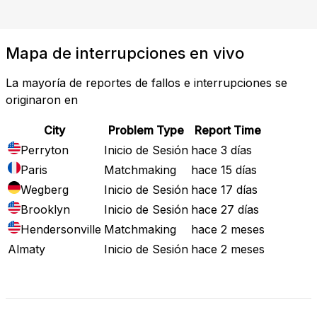
Mapa de interrupciones en vivo
La mayoría de reportes de fallos e interrupciones se
originaron en
City
Problem Type
Report Time
Perryton
Inicio de Sesión
hace 3 días
Paris
Matchmaking
hace 15 días
Wegberg
Inicio de Sesión
hace 17 días
Brooklyn
Inicio de Sesión
hace 27 días
Hendersonville
Matchmaking
hace 2 meses
Almaty
Inicio de Sesión
hace 2 meses
Mapa de Fallos