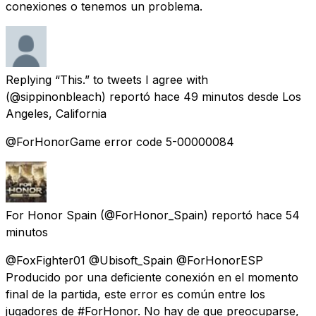
conexiones o tenemos un problema.
Replying “This.” to tweets I agree with
(@sippinonbleach) reportó
hace 49 minutos
desde Los
Angeles, California
@ForHonorGame error code 5-00000084
For Honor Spain
(@ForHonor_Spain) reportó
hace 54
minutos
@FoxFighter01 @Ubisoft_Spain @ForHonorESP
Producido por una deficiente conexión en el momento
final de la partida, este error es común entre los
jugadores de #ForHonor. No hay de que preocuparse,