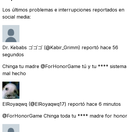
Los últimos problemas e interrupciones reportados en
social media:
Dr. Kebabs ゴゴゴ
(@Kabir_Grimm) reportó
hace 56
segundos
Chinga tu madre @ForHonorGame tú y tu **** sistema
mal hecho
ElRoyaqwq
(@ElRoyaqwq17) reportó
hace 6 minutos
@ForHonorGame Chinga toda tu **** madre for honor