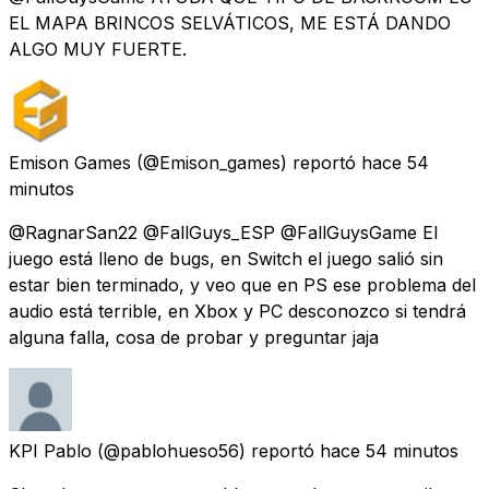
EL MAPA BRINCOS SELVÁTICOS, ME ESTÁ DANDO
ALGO MUY FUERTE.
Emison Games
(@Emison_games) reportó
hace 54
minutos
@RagnarSan22 @FallGuys_ESP @FallGuysGame El
juego está lleno de bugs, en Switch el juego salió sin
estar bien terminado, y veo que en PS ese problema del
audio está terrible, en Xbox y PC desconozco si tendrá
alguna falla, cosa de probar y preguntar jaja
KPI Pablo
(@pablohueso56) reportó
hace 54 minutos