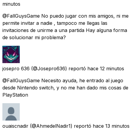
minutos
@FallGuysGame No puedo jugar con mis amigos, ni me
permite invitar a nadie , tampoco me llegas las
invitaciones de unirme a una partida Hay alguna forma
de solucionar mi problema?
josepro 636
(@Josepro636) reportó
hace 12 minutos
@FallGuysGame Necesito ayuda, he entrado al juego
desde Nintendo switch, y no me han dado mis cosas de
PlayStation
ouaiscnadir
(@AhmedelNadir1) reportó
hace 13 minutos