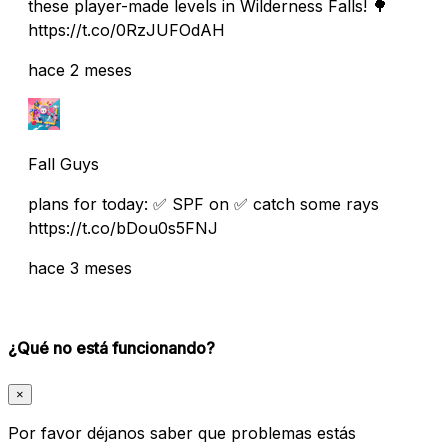
these player-made levels in Wilderness Falls! 🌳
https://t.co/0RzJUFOdAH
hace 2 meses
Fall Guys
plans for today: ✅ SPF on ✅ catch some rays
https://t.co/bDou0s5FNJ
hace 3 meses
¿Qué no está funcionando?
×
Por favor déjanos saber que problemas estás