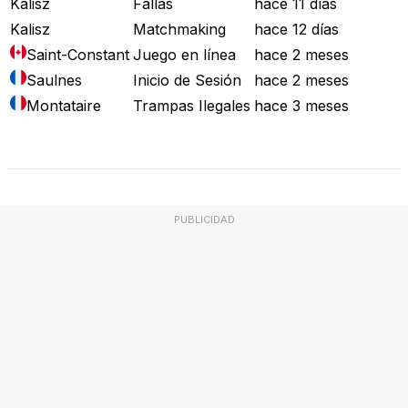
Kalisz
Fallas
hace 11 días
Kalisz
Matchmaking
hace 12 días
Saint-Constant
Juego en línea
hace 2 meses
Saulnes
Inicio de Sesión
hace 2 meses
Montataire
Trampas Ilegales
hace 3 meses
Mapa de Fallos
PUBLICIDAD