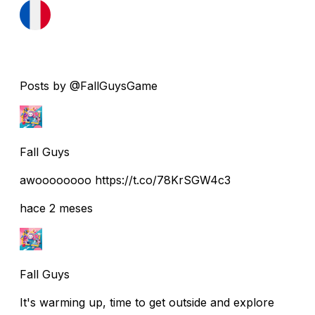
Posts by @FallGuysGame
Fall Guys
awoooooooo https://t.co/78KrSGW4c3
hace 2 meses
Fall Guys
It's warming up, time to get outside and explore