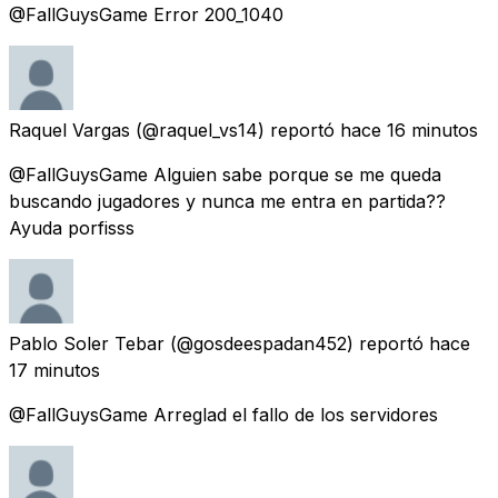
@FallGuysGame Error 200_1040
Raquel Vargas
(@raquel_vs14) reportó
hace 16 minutos
@FallGuysGame Alguien sabe porque se me queda
buscando jugadores y nunca me entra en partida??
Ayuda porfisss
Pablo Soler Tebar
(@gosdeespadan452) reportó
hace
17 minutos
@FallGuysGame Arreglad el fallo de los servidores