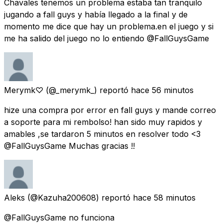
Chavales tenemos un problema estaba tan tranquilo
jugando a fall guys y había llegado a la final y de
momento me dice que hay un problema.en el juego y si
me ha salido del juego no lo entiendo @FallGuysGame
Merymk♡
(@_merymk_) reportó
hace 56 minutos
hize una compra por error en fall guys y mande correo
a soporte para mi rembolso! han sido muy rapidos y
amables ,se tardaron 5 minutos en resolver todo <3
@FallGuysGame Muchas gracias !!
Aleks
(@Kazuha200608) reportó
hace 58 minutos
@FallGuysGame no funciona