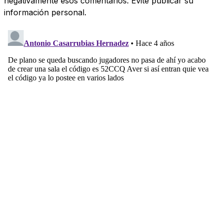
negativamente esos comentarios. Evite publicar su
información personal.