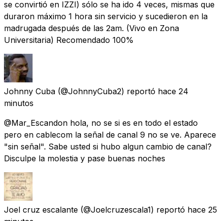
se convirtió en IZZI) sólo se ha ido 4 veces, mismas que
duraron máximo 1 hora sin servicio y sucedieron en la
madrugada después de las 2am. (Vivo en Zona
Universitaria) Recomendado 100%
Johnny Cuba
(@JohnnyCuba2) reportó
hace 24
minutos
@Mar_Escandon hola, no se si es en todo el estado
pero en cablecom la señal de canal 9 no se ve. Aparece
"sin señal". Sabe usted si hubo algun cambio de canal?
Disculpe la molestia y pase buenas noches
Joel cruz escalante
(@Joelcruzescala1) reportó
hace 25