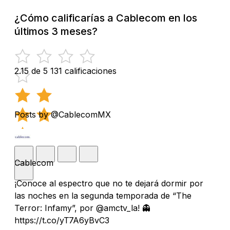
¿Cómo calificarías a Cablecom en los
últimos 3 meses?
2.15 de 5
131 calificaciones
Posts by @CablecomMX
Cablecom
¡Conoce al espectro que no te dejará dormir por
las noches en la segunda temporada de “The
Terror: Infamy”, por @amctv_la! 👻
https://t.co/yT7A6yBvC3