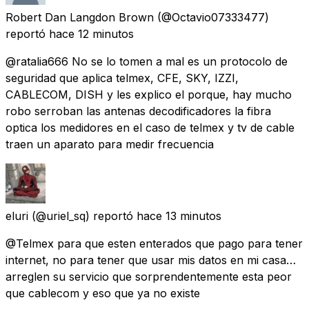
Robert Dan Langdon Brown
(@Octavio07333477)
reportó
hace 12 minutos
@ratalia666 No se lo tomen a mal es un protocolo de
seguridad que aplica telmex, CFE, SKY, IZZI,
CABLECOM, DISH y les explico el porque, hay mucho
robo serroban las antenas decodificadores la fibra
optica los medidores en el caso de telmex y tv de cable
traen un aparato para medir frecuencia
eluri
(@uriel_sq) reportó
hace 13 minutos
@Telmex para que esten enterados que pago para tener
internet, no para tener que usar mis datos en mi casa…
arreglen su servicio que sorprendentemente esta peor
que cablecom y eso que ya no existe