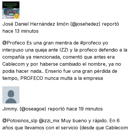
José Daniel Hernández limón
(@josehedez) reportó
hace 13 minutos
@Profeco Es una gran mentira de #profeco yo
interpuso una queja ante IZZI y la profeco defendio a la
compañía ya mencionada, comentó que antes era
Cablecom y por haberse cambiado el nombre, ya no
podia hacer nada.. Enserio fue una gran pérdida de
tiempo, PROFECO nunca multa a la empresa
Jimmy.
(@oseagoe) reportó
hace 19 minutos
@Potosinos_slp @izzi_mx Muy bueno y rápido. En 6
años que llevamos con el servicio (desde que Cablecom