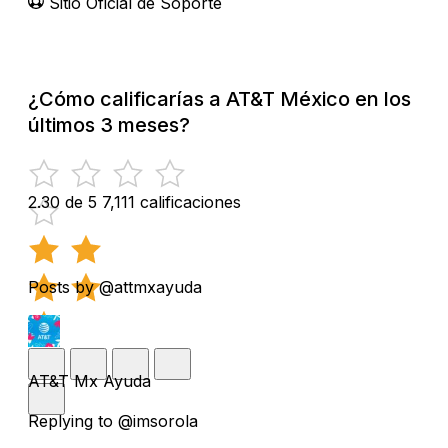
Sitio Oficial de Soporte
¿Cómo calificarías a AT&T México en los
últimos 3 meses?
2.30 de 5
7,111 calificaciones
Posts by @attmxayuda
AT&T Mx Ayuda
Replying to @imsorola