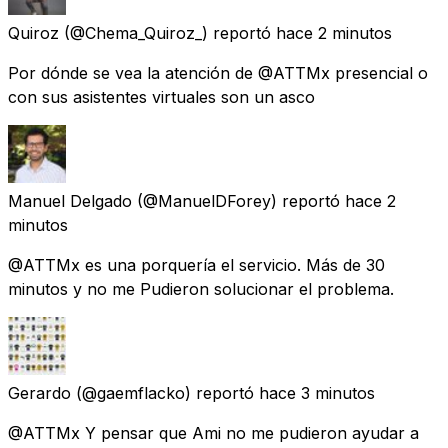
Quiroz
(@Chema_Quiroz_) reportó
hace 2 minutos
Por dónde se vea la atención de @ATTMx presencial o
con sus asistentes virtuales son un asco
Manuel Delgado
(@ManuelDForey) reportó
hace 2
minutos
@ATTMx es una porquería el servicio. Más de 30
minutos y no me Pudieron solucionar el problema.
Gerardo
(@gaemflacko) reportó
hace 3 minutos
@ATTMx Y pensar que Ami no me pudieron ayudar a