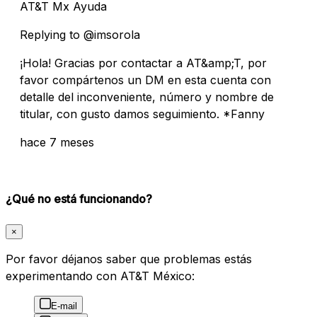
AT&T Mx Ayuda
Replying to @imsorola
¡Hola! Gracias por contactar a AT&amp;T, por
favor compártenos un DM en esta cuenta con
detalle del inconveniente, número y nombre de
titular, con gusto damos seguimiento. *Fanny
hace 7 meses
¿Qué no está funcionando?
×
Por favor déjanos saber que problemas estás
experimentando con AT&T México:
E-mail