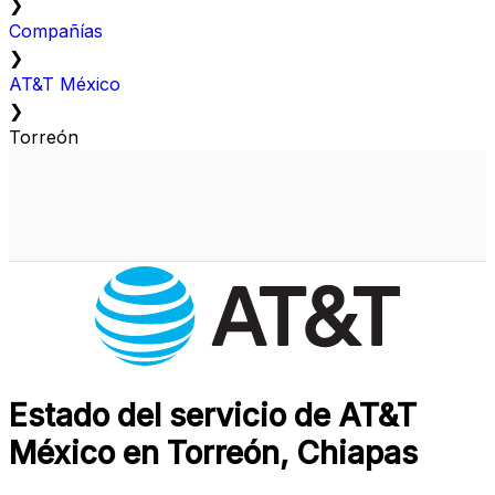
❯
Compañías
❯
AT&T México
❯
Torreón
Estado del servicio de AT&T
México en Torreón, Chiapas