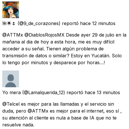
🌺🌟🌷
(@9_de_corazones) reportó
hace 12 minutos
@ATTMx @DiablosRojosMX Desde ayer 29 de julio en la
mañana al dia de hoy a esta hora, me es muy difícil
acceder a su señal. Tienen algún problema de
transmisión de datos o similar? Estoy en Yucatán. Solo
lo tengo por minutos y desparece por horas…!
Yo mera
(@Lamalquerida_12) reportó
hace 13 minutos
@Telcel es mejor para las llamadas y el servicio sin
duda, pero @ATTMx es mejor para el internet, eso sí ,
su atención al cliente es nula a base de IA que no te
resuelve nada.