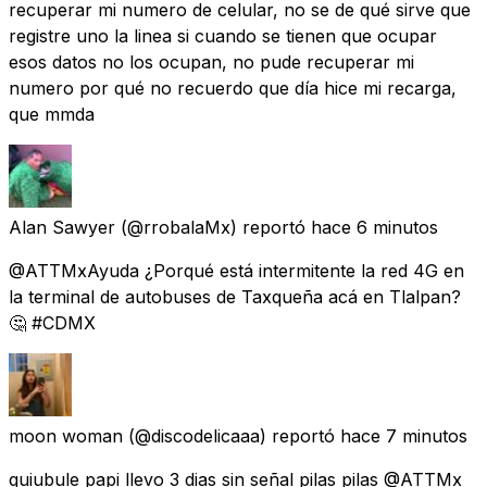
recuperar mi numero de celular, no se de qué sirve que
registre uno la linea si cuando se tienen que ocupar
esos datos no los ocupan, no pude recuperar mi
numero por qué no recuerdo que día hice mi recarga,
que mmda
Alan Sawyer
(@rrobalaMx) reportó
hace 6 minutos
@ATTMxAyuda ¿Porqué está intermitente la red 4G en
la terminal de autobuses de Taxqueña acá en Tlalpan?
🤔 #CDMX
moon woman
(@discodelicaaa) reportó
hace 7 minutos
quiubule papi llevo 3 dias sin señal pilas pilas @ATTMx