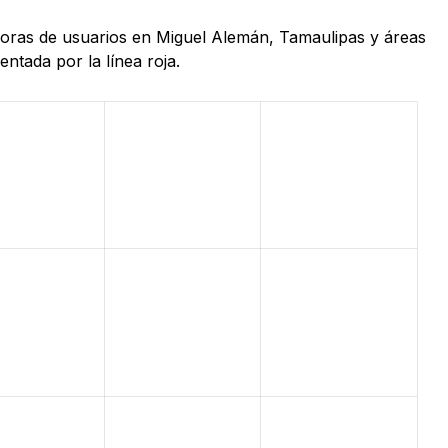
 horas de usuarios en Miguel Alemán, Tamaulipas y áreas
ntada por la línea roja.