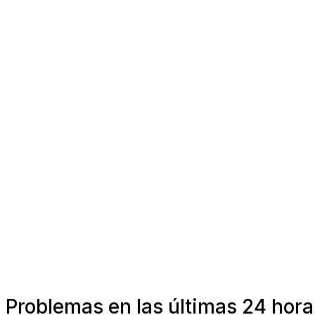
Problemas en las últimas 24 hor