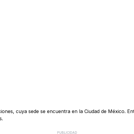
s, cuya sede se encuentra en la Ciudad de México. Entre s
s.
PUBLICIDAD