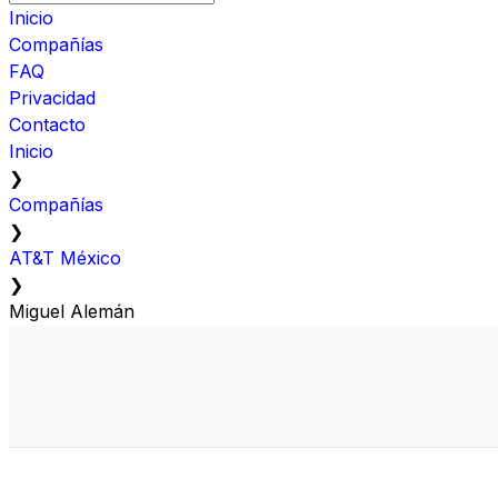
Inicio
Compañías
FAQ
Privacidad
Contacto
Inicio
❯
Compañías
❯
AT&T México
❯
Miguel Alemán