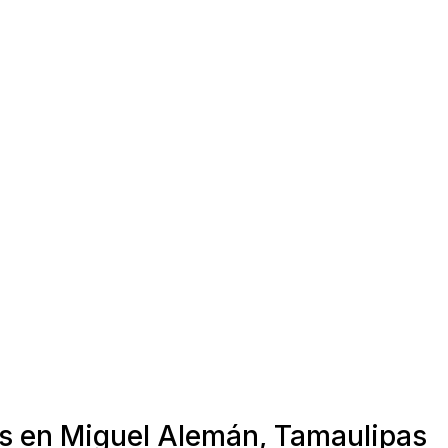
as en Miguel Alemán, Tamaulipas