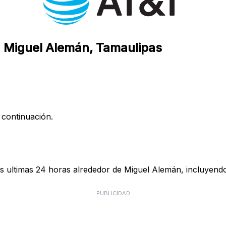
n Miguel Alemán, Tamaulipas
 continuación.
s ultimas 24 horas alrededor de Miguel Alemán, incluyendo
PUBLICIDAD