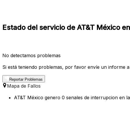
Estado del servicio de AT&T México e
No detectamos problemas
Si está teniendo problemas, por favor envíe un informe a
Reportar Problemas
Mapa de Fallos
AT&T México genero 0 senales de interrupcion en la