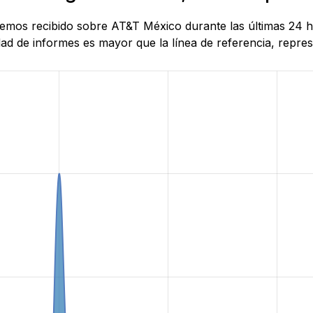
e hemos recibido sobre AT&T México durante las últimas 24
d de informes es mayor que la línea de referencia, represe