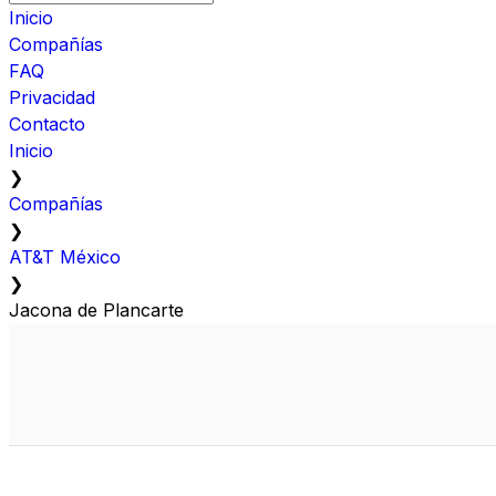
Inicio
Compañías
FAQ
Privacidad
Contacto
Inicio
❯
Compañías
❯
AT&T México
❯
Jacona de Plancarte