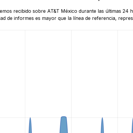
e hemos recibido sobre AT&T México durante las últimas 24 
d de informes es mayor que la línea de referencia, represe