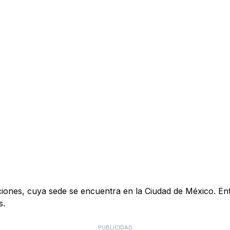
s, cuya sede se encuentra en la Ciudad de México. Entre s
s.
PUBLICIDAD