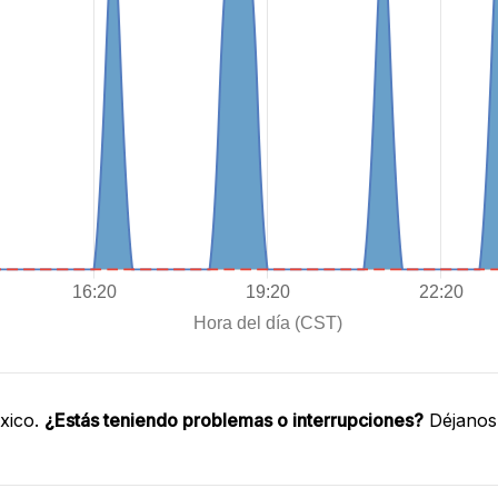
xico.
¿Estás teniendo problemas o interrupciones?
Déjanos 