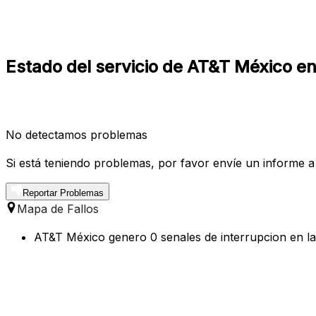
Estado del servicio de AT&T México e
No detectamos problemas
Si está teniendo problemas, por favor envíe un informe a
Reportar Problemas
Mapa de Fallos
AT&T México genero 0 senales de interrupcion en la