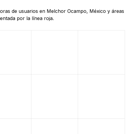
4 horas de usuarios en Melchor Ocampo, México y áreas
ntada por la línea roja.