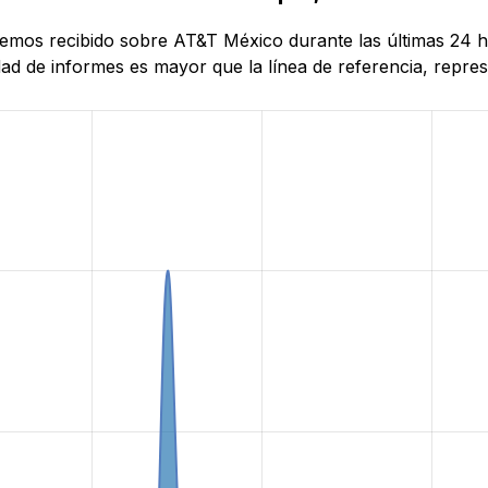
e hemos recibido sobre AT&T México durante las últimas 2
d de informes es mayor que la línea de referencia, represe