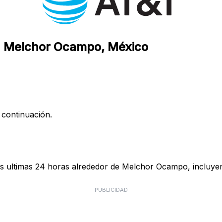
en Melchor Ocampo, México
 continuación.
s ultimas 24 horas alrededor de Melchor Ocampo, incluyen
PUBLICIDAD