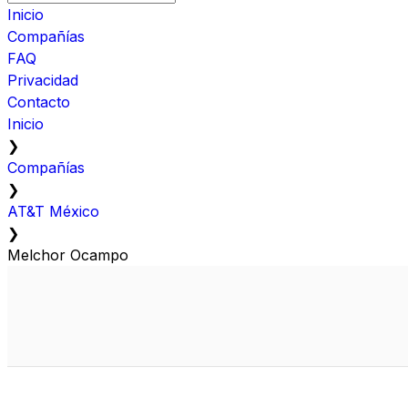
Inicio
Compañías
FAQ
Privacidad
Contacto
Inicio
❯
Compañías
❯
AT&T México
❯
Melchor Ocampo