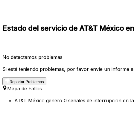
Estado del servicio de AT&T México 
No detectamos problemas
Si está teniendo problemas, por favor envíe un informe a
Reportar Problemas
Mapa de Fallos
AT&T México genero 0 senales de interrupcion en la