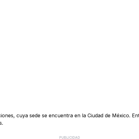
s, cuya sede se encuentra en la Ciudad de México. Entre s
s.
PUBLICIDAD