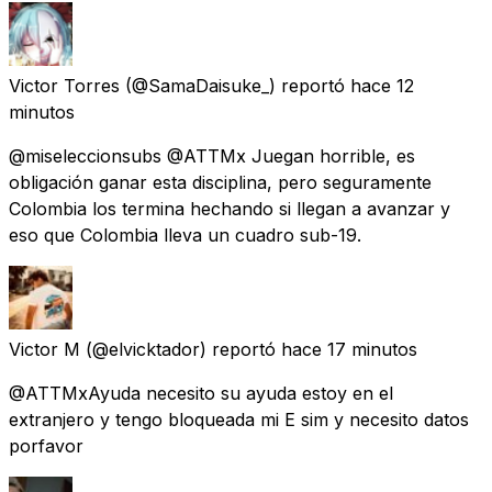
Victor Torres
(@SamaDaisuke_) reportó
hace 12
minutos
@miseleccionsubs @ATTMx Juegan horrible, es
obligación ganar esta disciplina, pero seguramente
Colombia los termina hechando si llegan a avanzar y
eso que Colombia lleva un cuadro sub-19.
Victor M
(@elvicktador) reportó
hace 17 minutos
@ATTMxAyuda necesito su ayuda estoy en el
extranjero y tengo bloqueada mi E sim y necesito datos
porfavor