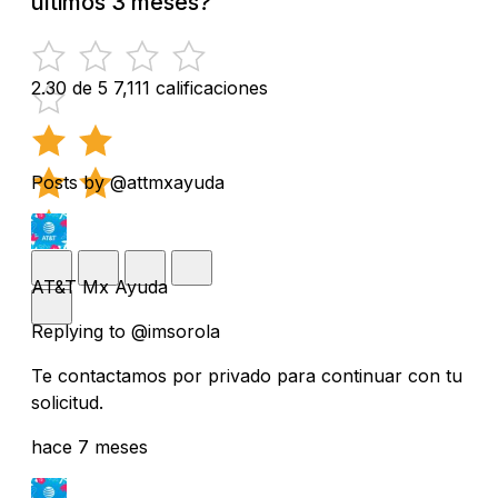
últimos 3 meses?
2.30 de 5
7,111 calificaciones
Posts by @attmxayuda
AT&T Mx Ayuda
Replying to @imsorola
Te contactamos por privado para continuar con tu
solicitud.
hace 7 meses