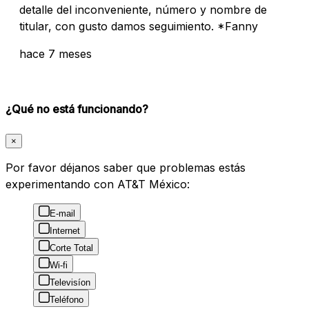
detalle del inconveniente, número y nombre de
titular, con gusto damos seguimiento. *Fanny
hace 7 meses
¿Qué no está funcionando?
×
Por favor déjanos saber que problemas estás
experimentando con AT&T México:
E-mail
Internet
Corte Total
Wi-fi
Televisíon
Teléfono