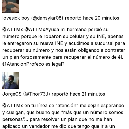
lovesick boy
(@dansylar08) reportó
hace 20 minutos
@ATTMx @ATTMxAyuda mi hermano perdió su
número porque le robaron su celular y su INE, apenas
le entregaron su nueva INE y acudimos a sucursal para
recuperar su número y nos están obligando a contratar
un plan forzosamente para recuperar el número de él.
@AtencionProfeco es legal?
JorgeCS
(@Thor73J) reportó
hace 21 minutos
@ATTMx en tu línea de “atención” me dejan esperando
y cuelgan, que bueno que “más que un número somos
personas”… para resolver un plan que no me han
aplicado un vendedor me dijo que tengo que ir a un