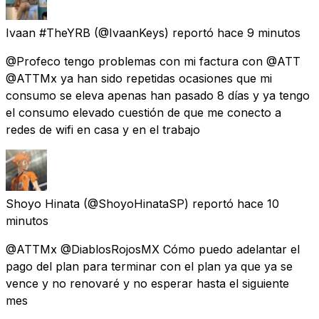
Ivaan #TheYRB
(@IvaanKeys) reportó
hace 9 minutos
@Profeco tengo problemas con mi factura con @ATT
@ATTMx ya han sido repetidas ocasiones que mi
consumo se eleva apenas han pasado 8 días y ya tengo
el consumo elevado cuestión de que me conecto a
redes de wifi en casa y en el trabajo
Shoyo Hinata
(@ShoyoHinataSP) reportó
hace 10
minutos
@ATTMx @DiablosRojosMX Cómo puedo adelantar el
pago del plan para terminar con el plan ya que ya se
vence y no renovaré y no esperar hasta el siguiente
mes