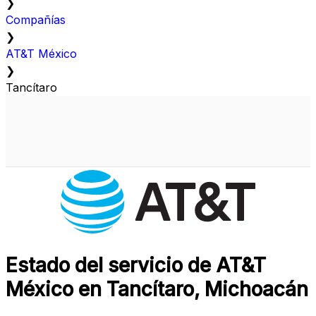
❯
Compañías
❯
AT&T México
❯
Tancítaro
Estado del servicio de AT&T
México en Tancítaro, Michoacán