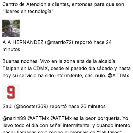
Centro de Atención a clientes, entonces para que son
“líderes en tecnología”
A A HERNANDEZ
(@marrio72) reportó
hace 24
minutos
Buenas noches. Vivo en la zona alta de la alcaldía
Tlalpan en la CDMX, desde el pasado día sábado y hasta
hoy su servicio ha sido intermitente, casi nulo. @ATTMx
Saúl
(@booster369) reportó
hace 26 minutos
@nanini99 @ATTMx @ATTMx es la peor porquería. Yo
llevo todo el día con señal intermitente, y cuando intento
hacer llamadas solo recibo el mensaje de “call failed”