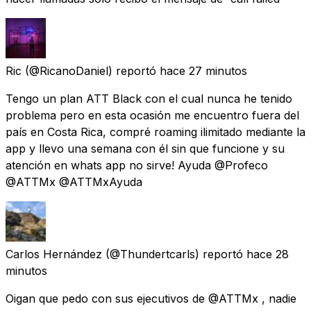
Ric
(@RicanoDaniel) reportó
hace 27 minutos
Tengo un plan ATT Black con el cual nunca he tenido
problema pero en esta ocasión me encuentro fuera del
país en Costa Rica, compré roaming ilimitado mediante la
app y llevo una semana con él sin que funcione y su
atención en whats app no sirve! Ayuda @Profeco
@ATTMx @ATTMxAyuda
Carlos Hernández
(@Thundertcarls) reportó
hace 28
minutos
Oigan que pedo con sus ejecutivos de @ATTMx , nadie