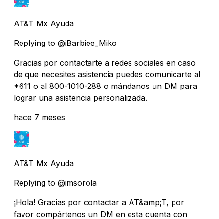
AT&T Mx Ayuda
Replying to @iBarbiee_Miko
Gracias por contactarte a redes sociales en caso
de que necesites asistencia puedes comunicarte al
*611 o al 800-1010-288 o mándanos un DM para
lograr una asistencia personalizada.
hace 7 meses
AT&T Mx Ayuda
Replying to @imsorola
¡Hola! Gracias por contactar a AT&amp;T, por
favor compártenos un DM en esta cuenta con