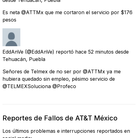
Es neta @ATTMx que me cortaron el servicio por $176
pesos
EddAnVe
(@EddAnVe) reportó
hace 52 minutos
desde
Tehuacán, Puebla
Señores de Telmex de no ser por @ATTMx ya me
hubiera quedado sin empleo, pésimo servicio de
@TELMEXSoluciona @Profeco
Reportes de Fallos de AT&T México
Los últimos problemas e interrupciones reportados en