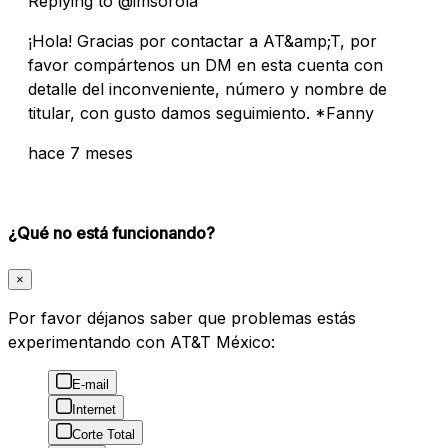
Replying to @imsorola
¡Hola! Gracias por contactar a AT&amp;T, por
favor compártenos un DM en esta cuenta con
detalle del inconveniente, número y nombre de
titular, con gusto damos seguimiento. *Fanny
hace 7 meses
¿Qué no está funcionando?
×
Por favor déjanos saber que problemas estás
experimentando con AT&T México:
E-mail
Internet
Corte Total