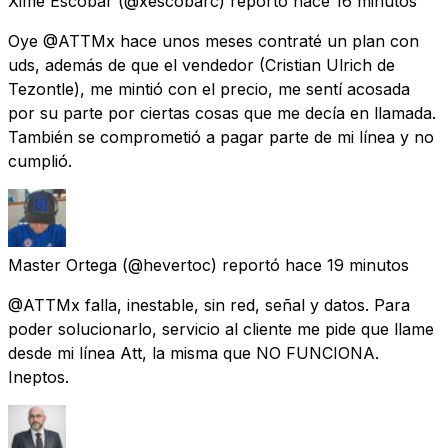
Xime Escobar
(@xescobarc) reportó
hace 16 minutos
Oye @ATTMx hace unos meses contraté un plan con
uds, además de que el vendedor (Cristian Ulrich de
Tezontle), me mintió con el precio, me sentí acosada
por su parte por ciertas cosas que me decía en llamada.
También se comprometió a pagar parte de mi línea y no
cumplió.
Master Ortega
(@hevertoc) reportó
hace 19 minutos
@ATTMx falla, inestable, sin red, señal y datos. Para
poder solucionarlo, servicio al cliente me pide que llame
desde mi línea Att, la misma que NO FUNCIONA.
Ineptos.