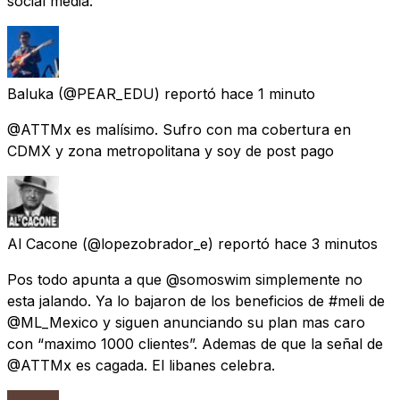
social media:
Baluka
(@PEAR_EDU) reportó
hace 1 minuto
@ATTMx es malísimo. Sufro con ma cobertura en
CDMX y zona metropolitana y soy de post pago
Al Cacone
(@lopezobrador_e) reportó
hace 3 minutos
Pos todo apunta a que @somoswim simplemente no
esta jalando. Ya lo bajaron de los beneficios de #meli de
@ML_Mexico y siguen anunciando su plan mas caro
con “maximo 1000 clientes”. Ademas de que la señal de
@ATTMx es cagada. El libanes celebra.