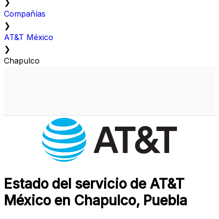
❯
Compañías
❯
AT&T México
❯
Chapulco
Estado del servicio de AT&T
México en Chapulco, Puebla