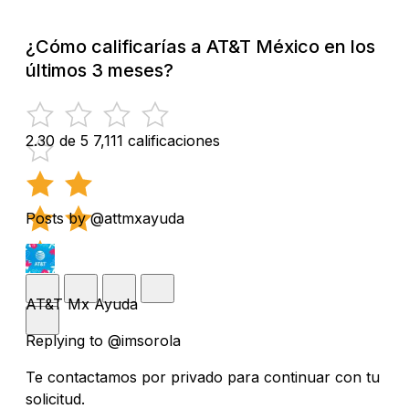
¿Cómo calificarías a AT&T México en los
últimos 3 meses?
2.30 de 5
7,111 calificaciones
Posts by @attmxayuda
AT&T Mx Ayuda
Replying to @imsorola
Te contactamos por privado para continuar con tu
solicitud.