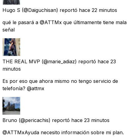
Hugo S
(@Daiguchisan) reportó
hace 22 minutos
qué le pasará a @ATTMx que últimamente tiene mala
señal
THE REAL MVP
(@marie_adiaz) reportó
hace 23
minutos
Es por eso que ahora mismo no tengo servicio de
telefonía? @attmx
Bruno
(@pericachis) reportó
hace 23 minutos
@ATTMxAyuda necesito información sobre mi plan.