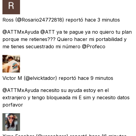
Ross
(@Rosario24772818) reportó
hace 3 minutos
@ATTMxAyuda @ATT ya te pague ya no quiero tu plan
porque me retienes??? Quiero hacer mi portabilidad y
me tienes secuestrado mi número @Profeco
Victor M
(@elvicktador) reportó
hace 9 minutos
@ATTMxAyuda necesito su ayuda estoy en el
extranjero y tengo bloqueada mi E sim y necesito datos
porfavor