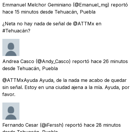
Emmanuel Melchor Geminiano
(@Emanuel_mg) reportó
hace 15 minutos
desde
Tehuacán, Puebla
¿Neta no hay nada de señal de @ATTMx en
#Tehuacán?
Andrea Casco
(@Andy_Casco) reportó
hace 26 minutos
desde
Tehuacán, Puebla
@ATTMxAyuda Ayuda, de la nada me acabo de quedar
sin señal. Estoy en una ciudad ajena a la mía. Ayuda, por
favor.
Fernando Cesar
(@iFerssh) reportó
hace 28 minutos
desde
Tehuacán, Puebla