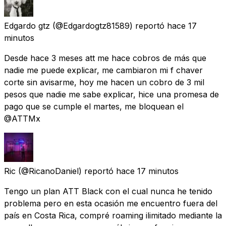
Edgardo gtz
(@Edgardogtz81589) reportó
hace 17
minutos
Desde hace 3 meses att me hace cobros de más que
nadie me puede explicar, me cambiaron mi f chaver
corte sin avisarme, hoy me hacen un cobro de 3 mil
pesos que nadie me sabe explicar, hice una promesa de
pago que se cumple el martes, me bloquean el
@ATTMx
Ric
(@RicanoDaniel) reportó
hace 17 minutos
Tengo un plan ATT Black con el cual nunca he tenido
problema pero en esta ocasión me encuentro fuera del
país en Costa Rica, compré roaming ilimitado mediante la