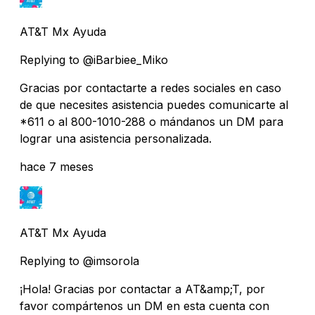
AT&T Mx Ayuda
Replying to @iBarbiee_Miko
Gracias por contactarte a redes sociales en caso
de que necesites asistencia puedes comunicarte al
*611 o al 800-1010-288 o mándanos un DM para
lograr una asistencia personalizada.
hace 7 meses
AT&T Mx Ayuda
Replying to @imsorola
¡Hola! Gracias por contactar a AT&amp;T, por
favor compártenos un DM en esta cuenta con