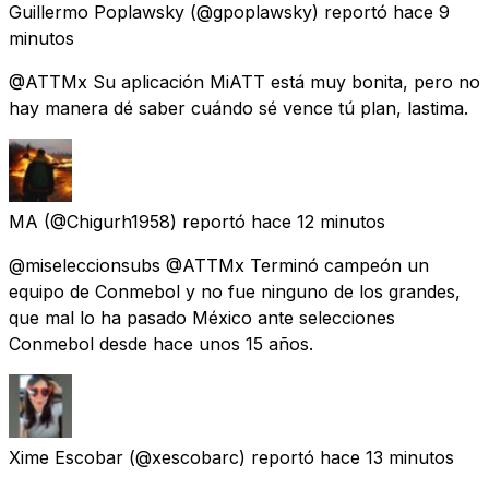
Guillermo Poplawsky
(@gpoplawsky) reportó
hace 9
minutos
@ATTMx Su aplicación MiATT está muy bonita, pero no
hay manera dé saber cuándo sé vence tú plan, lastima.
MA
(@Chigurh1958) reportó
hace 12 minutos
@miseleccionsubs @ATTMx Terminó campeón un
equipo de Conmebol y no fue ninguno de los grandes,
que mal lo ha pasado México ante selecciones
Conmebol desde hace unos 15 años.
Xime Escobar
(@xescobarc) reportó
hace 13 minutos