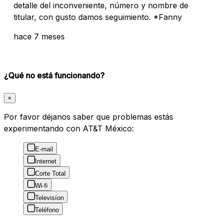
detalle del inconveniente, número y nombre de
titular, con gusto damos seguimiento. *Fanny
hace 7 meses
¿Qué no está funcionando?
×
Por favor déjanos saber que problemas estás
experimentando con AT&T México:
E-mail
Internet
Corte Total
Wi-fi
Televisíon
Teléfono