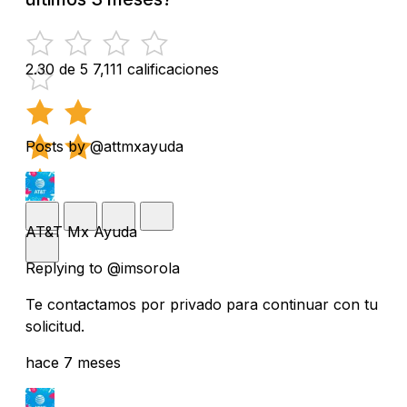
2.30 de 5
7,111 calificaciones
Posts by @attmxayuda
AT&T Mx Ayuda
Replying to @imsorola
Te contactamos por privado para continuar con tu
solicitud.
hace 7 meses