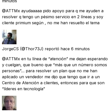
minutos
@ATTMx ayudaaaaa pido apoyo para q me ayuden a
resolver q tengo un pésimo servicio en 2 líneas y soy
cliente primium según , no me han resuelto el tema
JorgeCS
(@Thor73J) reportó
hace 6 minutos
@ATTMx en tu línea de “atención” me dejan esperando
y cuelgan, que bueno que “más que un número somos
personas”… para resolver un plan que no me han
aplicado un vendedor me dijo que tengo que ir a un
Centro de Atención a clientes, entonces para que son
“líderes en tecnología”