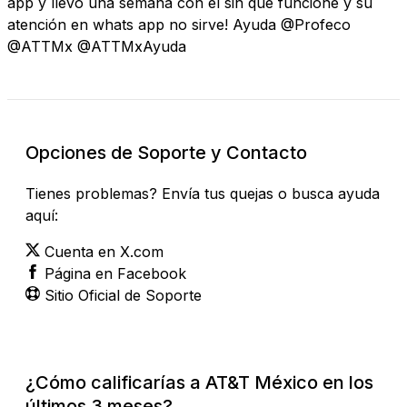
app y llevo una semana con él sin que funcione y su
atención en whats app no sirve! Ayuda @Profeco
@ATTMx @ATTMxAyuda
Opciones de Soporte y Contacto
Tienes problemas? Envía tus quejas o busca ayuda
aquí:
Cuenta en X.com
Página en Facebook
Sitio Oficial de Soporte
¿Cómo calificarías a AT&T México en los
últimos 3 meses?