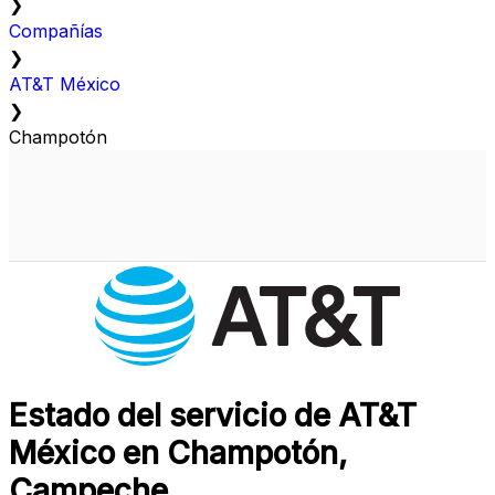
❯
Compañías
❯
AT&T México
❯
Champotón
Estado del servicio de AT&T
México en Champotón,
Campeche