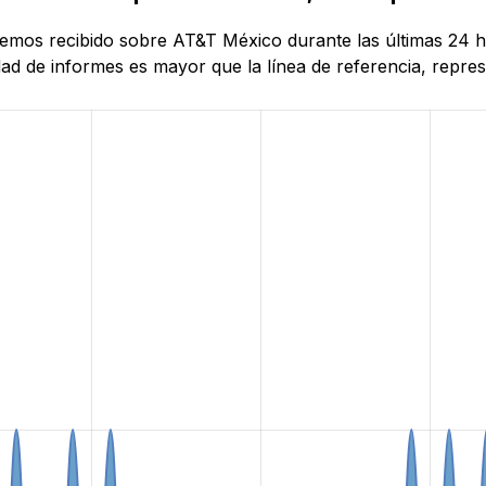
 hemos recibido sobre AT&T México durante las últimas 24 
d de informes es mayor que la línea de referencia, represe