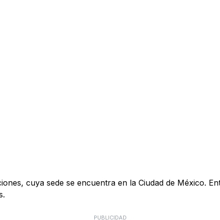
s, cuya sede se encuentra en la Ciudad de México. Entre s
s.
PUBLICIDAD