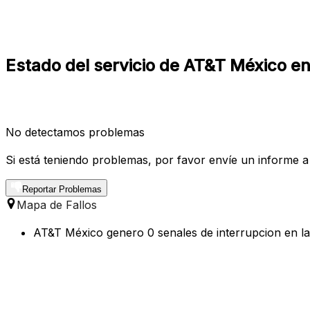
Estado del servicio de AT&T México e
No detectamos problemas
Si está teniendo problemas, por favor envíe un informe a
Reportar Problemas
Mapa de Fallos
AT&T México genero 0 senales de interrupcion en la