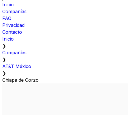
Inicio
Compañías
FAQ
Privacidad
Contacto
Inicio
❯
Compañías
❯
AT&T México
❯
Chiapa de Corzo