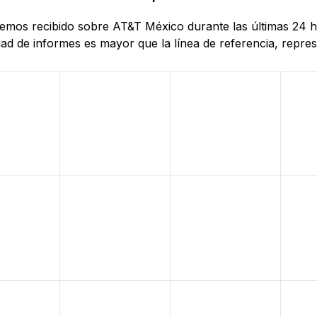
e hemos recibido sobre AT&T México durante las últimas 24
d de informes es mayor que la línea de referencia, represe