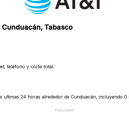
en Cunduacán, Tabasco
, teléfono y corte total.
s ultimas 24 horas alrededor de Cunduacán, incluyendo 0 r
PUBLICIDAD