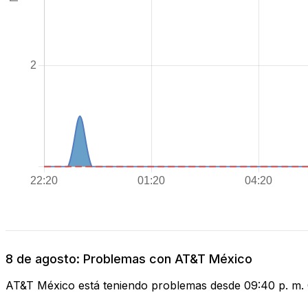
8 de agosto: Problemas con AT&T México
AT&T México está teniendo problemas desde 09:40 p. m.