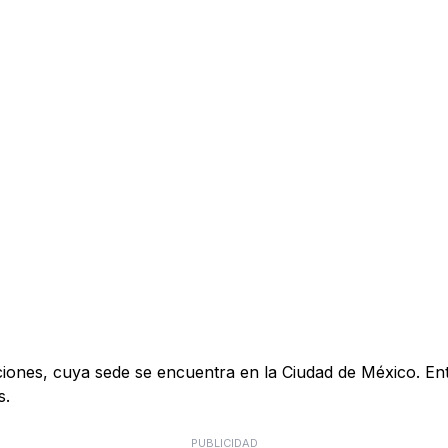
s, cuya sede se encuentra en la Ciudad de México. Entre s
s.
PUBLICIDAD