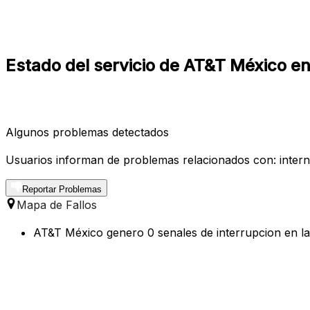
Estado del servicio de AT&T México 
Algunos problemas detectados
Usuarios informan de problemas relacionados con: internet
Reportar Problemas
Mapa de Fallos
AT&T México genero 0 senales de interrupcion en la