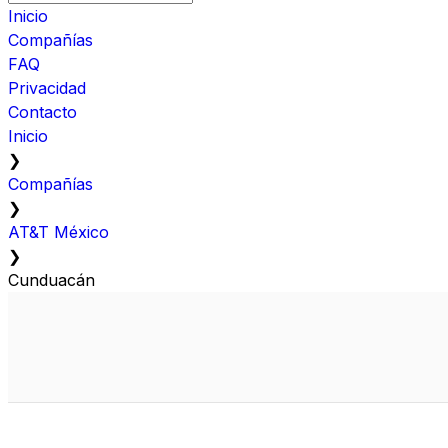
Inicio
Compañías
FAQ
Privacidad
Contacto
Inicio
❯
Compañías
❯
AT&T México
❯
Cunduacán