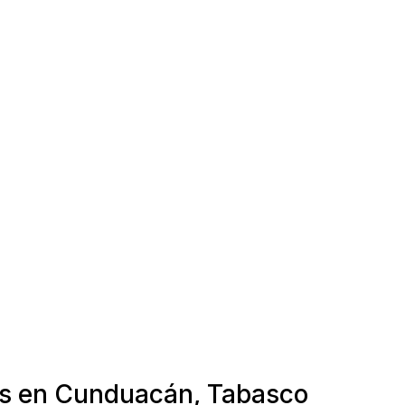
ras en Cunduacán, Tabasco