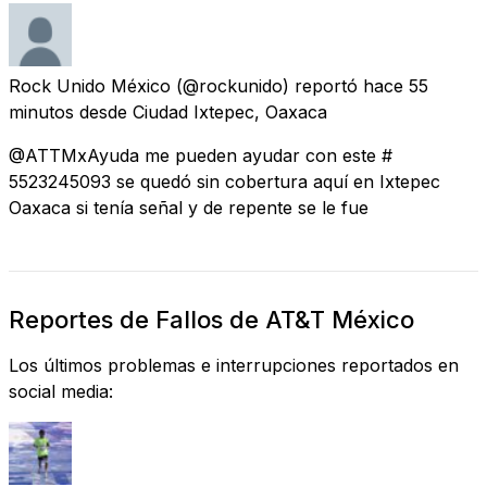
Rock Unido México
(@rockunido) reportó
hace 55
minutos
desde
Ciudad Ixtepec, Oaxaca
@ATTMxAyuda me pueden ayudar con este #
5523245093 se quedó sin cobertura aquí en Ixtepec
Oaxaca si tenía señal y de repente se le fue
Reportes de Fallos de AT&T México
Los últimos problemas e interrupciones reportados en
social media: