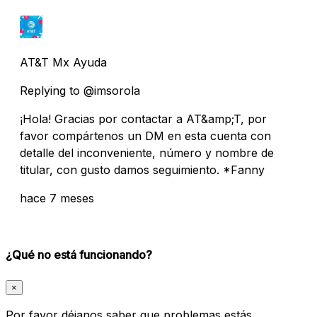
AT&T Mx Ayuda
Replying to @imsorola
¡Hola! Gracias por contactar a AT&amp;T, por
favor compártenos un DM en esta cuenta con
detalle del inconveniente, número y nombre de
titular, con gusto damos seguimiento. *Fanny
hace 7 meses
¿Qué no está funcionando?
×
Por favor déjanos saber que problemas estás