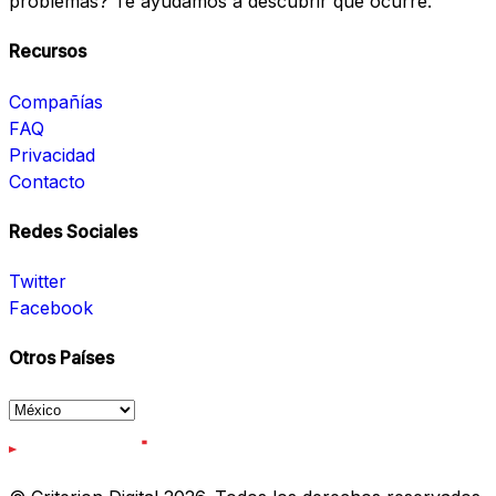
problemas? Te ayudamos a descubrir qué ocurre.
Recursos
Compañías
FAQ
Privacidad
Contacto
Redes Sociales
Twitter
Facebook
Otros Países