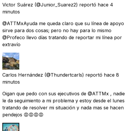
Victor Suárez
(@Junior_Suarez2) reportó
hace 4
minutos
@ATTMxAyuda me queda claro que su línea de apoyo
sirve para dos cosas; pero no hay para lo mismo
@Profeco llevo días tratando de reportar mi línea por
extravío
Carlos Hernández
(@Thundertcarls) reportó
hace 8
minutos
Oigan que pedo con sus ejecutivos de @ATTMx , nadie
le da seguimiento a mi problema y estoy desde el lunes
tratando de resolver mi situación y nada mas se hacen
pendejos 😡😡😡😡