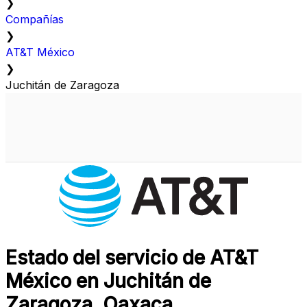
❯
Compañías
❯
AT&T México
❯
Juchitán de Zaragoza
Estado del servicio de AT&T
México en Juchitán de
Zaragoza, Oaxaca