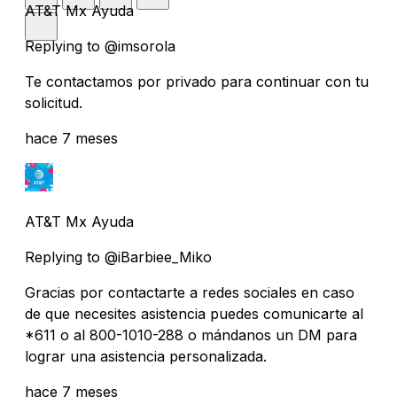
AT&T Mx Ayuda
Replying to @imsorola
Te contactamos por privado para continuar con tu
solicitud.
hace 7 meses
AT&T Mx Ayuda
Replying to @iBarbiee_Miko
Gracias por contactarte a redes sociales en caso
de que necesites asistencia puedes comunicarte al
*611 o al 800-1010-288 o mándanos un DM para
lograr una asistencia personalizada.
hace 7 meses