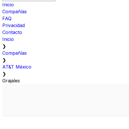
Inicio
Compañías
FAQ
Privacidad
Contacto
Inicio
❯
Compañías
❯
AT&T México
❯
Grajales