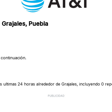
 Grajales, Puebla
 continuación.
 ultimas 24 horas alrededor de Grajales, incluyendo 0 repo
PUBLICIDAD