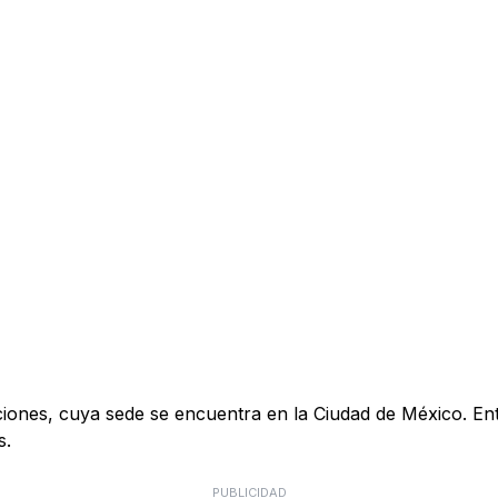
s, cuya sede se encuentra en la Ciudad de México. Entre s
s.
PUBLICIDAD