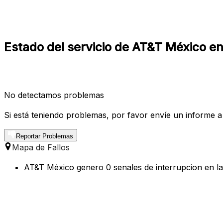
Estado del servicio de AT&T México en
No detectamos problemas
Si está teniendo problemas, por favor envíe un informe a
Reportar Problemas
Mapa de Fallos
AT&T México genero 0 senales de interrupcion en las