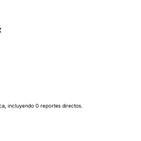
z
a, incluyendo 0 reportes directos.