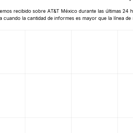
 hemos recibido sobre AT&T México durante las últimas 24 
cuando la cantidad de informes es mayor que la línea de re