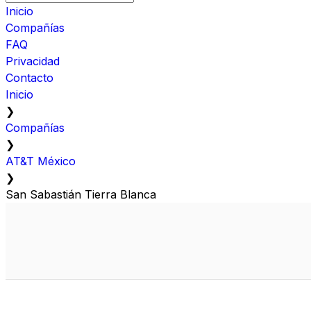
Inicio
Compañías
FAQ
Privacidad
Contacto
Inicio
❯
Compañías
❯
AT&T México
❯
San Sabastián Tierra Blanca