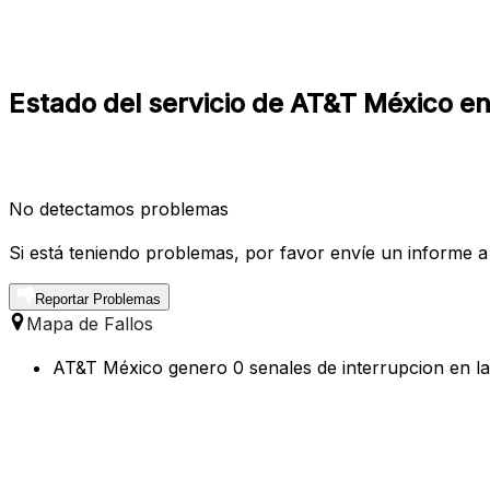
Estado del servicio de AT&T México e
No detectamos problemas
Si está teniendo problemas, por favor envíe un informe a
Reportar Problemas
Mapa de Fallos
AT&T México genero 0 senales de interrupcion en las