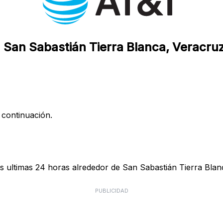
n San Sabastián Tierra Blanca, Veracru
 continuación.
 ultimas 24 horas alrededor de San Sabastián Tierra Blanc
PUBLICIDAD