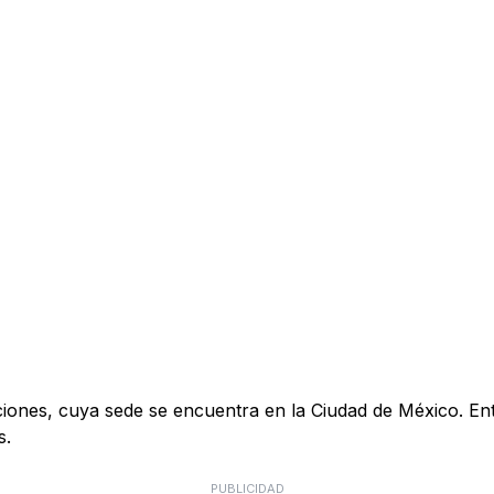
s, cuya sede se encuentra en la Ciudad de México. Entre s
s.
PUBLICIDAD