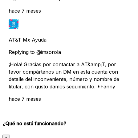
hace 7 meses
AT&T Mx Ayuda
Replying to @imsorola
¡Hola! Gracias por contactar a AT&amp;T, por
favor compártenos un DM en esta cuenta con
detalle del inconveniente, número y nombre de
titular, con gusto damos seguimiento. *Fanny
hace 7 meses
¿Qué no está funcionando?
×