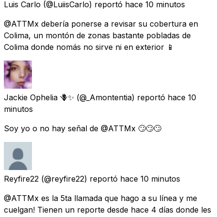
Luis Carlo
(@LuiisCarlo) reportó
hace 10 minutos
@ATTMx debería ponerse a revisar su cobertura en
Colima, un montón de zonas bastante pobladas de
Colima donde nomás no sirve ni en exterior 📱
Jackie Ophelia 🪻✨
(@_Amontentia) reportó
hace 10
minutos
Soy yo o no hay señal de @ATTMx 🙄🙄🙄
Reyfire22
(@reyfire22) reportó
hace 10 minutos
@ATTMx es la 5ta llamada que hago a su línea y me
cuelgan! Tienen un reporte desde hace 4 días donde les