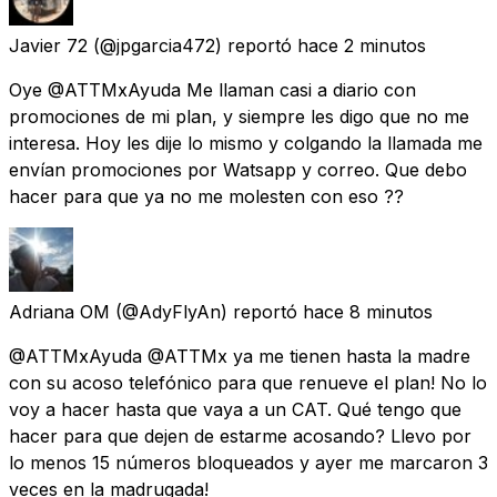
Javier 72
(@jpgarcia472) reportó
hace 2 minutos
Oye @ATTMxAyuda Me llaman casi a diario con
promociones de mi plan, y siempre les digo que no me
interesa. Hoy les dije lo mismo y colgando la llamada me
envían promociones por Watsapp y correo. Que debo
hacer para que ya no me molesten con eso ??
Adriana OM
(@AdyFlyAn) reportó
hace 8 minutos
@ATTMxAyuda @ATTMx ya me tienen hasta la madre
con su acoso telefónico para que renueve el plan! No lo
voy a hacer hasta que vaya a un CAT. Qué tengo que
hacer para que dejen de estarme acosando? Llevo por
lo menos 15 números bloqueados y ayer me marcaron 3
veces en la madrugada!