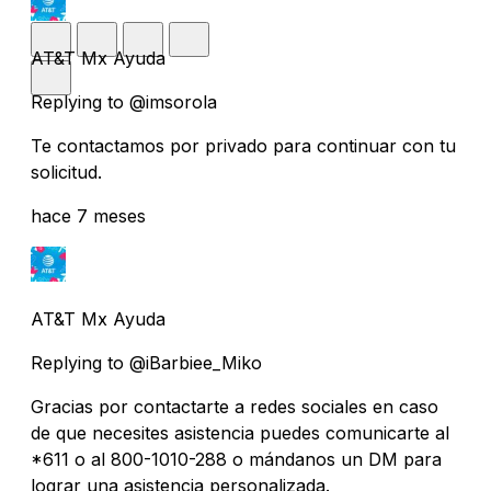
AT&T Mx Ayuda
Replying to @imsorola
Te contactamos por privado para continuar con tu
solicitud.
hace 7 meses
AT&T Mx Ayuda
Replying to @iBarbiee_Miko
Gracias por contactarte a redes sociales en caso
de que necesites asistencia puedes comunicarte al
*611 o al 800-1010-288 o mándanos un DM para
lograr una asistencia personalizada.