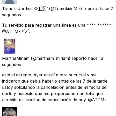
Tomoki Jardine 🦅🇲🇽
(@TomokideMei) reportó
hace 2
segundos
Tu servicio para registrar una linea es una **** ******
@ATTMx 🙄😒
MarthaMiriam
(@martham_miriam) reportó
hace 13
segundos
está el gerente. Ayer acudí a otra sucursal y me
indicaron que debía hacerlo antes de las 7 de la tarde.
Estoy solicitando la cancelación antes de mi fecha de
corte y necesito que me proporcionen un folio que
acredite mi solicitud de cancelación de hoy. @ATTMx