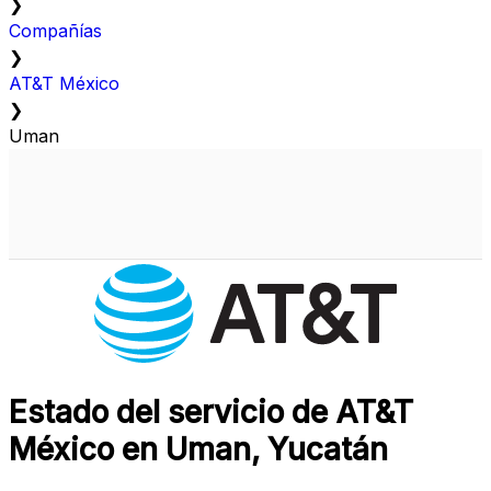
❯
Compañías
❯
AT&T México
❯
Uman
Estado del servicio de AT&T
México en Uman, Yucatán