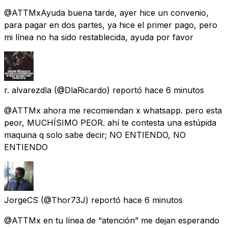
@ATTMxAyuda buena tarde, ayer hice un convenio,
para pagar en dos partes, ya hice el primer pago, pero
mi línea no ha sido restablecida, ayuda por favor
r. alvarezdla
(@DlaRicardo) reportó
hace 6 minutos
@ATTMx ahora me recomiendan x whatsapp. pero esta
peor, MUCHÍSIMO PEOR. ahí te contesta una estúpida
maquina q solo sabe decir; NO ENTIENDO, NO
ENTIENDO
JorgeCS
(@Thor73J) reportó
hace 6 minutos
@ATTMx en tu línea de “atención” me dejan esperando