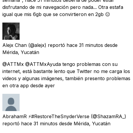
disfrutando de mi navegación pero nada... Otra estafa
igual que mis 6gb que se convirtieron en 2gb 😑
Alejx Chan
(@alejx) reportó
hace 31 minutos
desde
Mérida, Yucatán
@ATTMx @ATTMxAyuda tengo problemas con su
internet, está bastante lento que Twitter no me carga los
videos y algunas imágenes, también presento problemas
en otra app desde ayer
AbrahamR ⚡#RestoreTheSnyderVerse
(@ShazamRA_)
reportó
hace 31 minutos
desde
Mérida, Yucatán