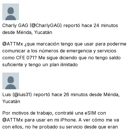
Charly GAG
(@CharlyGAG) reportó
hace 24 minutos
desde
Mérida, Yucatán
@ATTMx ¿que marcación tengo que usar para poderme
comunicar a los números de emergencia y servicios
como CFE 071? Me sigue diciendo que no tengo saldo
suficiente y tengo un plan ilimitado
Luis
(@luis31) reportó
hace 26 minutos
desde
Mérida,
Yucatán
Por motivos de trabajo, contraté una eSIM con
@ATTMx para usar en mi iPhone. A ver cómo me va
con ellos, no he probado su servicio desde que eran