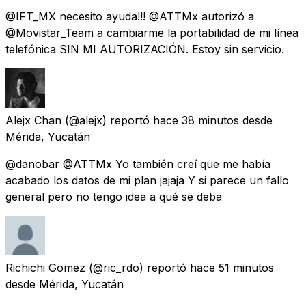
@IFT_MX necesito ayuda!!! @ATTMx autorizó a
@Movistar_Team a cambiarme la portabilidad de mi línea
telefónica SIN MI AUTORIZACIÓN. Estoy sin servicio.
Alejx Chan
(@alejx) reportó
hace 38 minutos
desde
Mérida, Yucatán
@danobar @ATTMx Yo también creí que me había
acabado los datos de mi plan jajaja Y si parece un fallo
general pero no tengo idea a qué se deba
Richichi Gomez
(@ric_rdo) reportó
hace 51 minutos
desde
Mérida, Yucatán