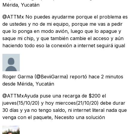
Mérida, Yucatán
@ATTMx No puedes ayudarme porque el problema es
de ustedes y no de mi equipo, porque me vas a pedir
que lo ponga en modo avión, luego que lo apague y
saque mi chip, y que también cambie el acceso y aún
haciendo todo eso la conexión a internet seguirá igual
Roger Garma
(@BeviiGarma) reportó
hace 2 minutos
desde
Mérida, Yucatán
@ATTMxAyuda puse una recarga de $200 el
jueves(15/10/20) y hoy miercoes(21/10/20) debe durar
30 días y ya no tengo saldo, ni internet literal nada que
venga con el paquete, Necesito una solución