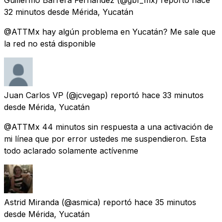
32 minutos
desde
Mérida, Yucatán
@ATTMx hay algún problema en Yucatán? Me sale que
la red no está disponible
Juan Carlos VP
(@jcvegap) reportó
hace 33 minutos
desde
Mérida, Yucatán
@ATTMx 44 minutos sin respuesta a una activación de
mi línea que por error ustedes me suspendieron. Esta
todo aclarado solamente actívenme
Astrid Miranda
(@asmica) reportó
hace 35 minutos
desde
Mérida, Yucatán