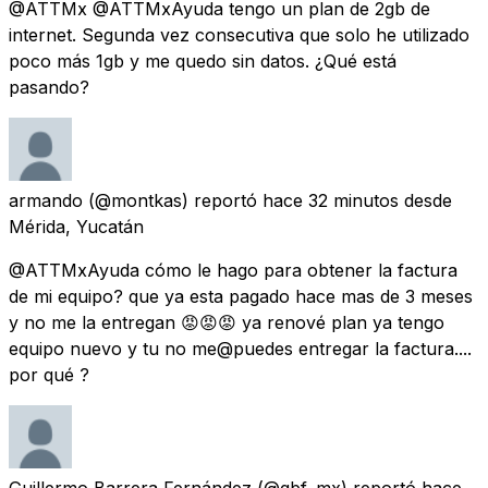
@ATTMx @ATTMxAyuda tengo un plan de 2gb de
internet. Segunda vez consecutiva que solo he utilizado
poco más 1gb y me quedo sin datos. ¿Qué está
pasando?
armando
(@montkas) reportó
hace 32 minutos
desde
Mérida, Yucatán
@ATTMxAyuda cómo le hago para obtener la factura
de mi equipo? que ya esta pagado hace mas de 3 meses
y no me la entregan 😡😡😡 ya renové plan ya tengo
equipo nuevo y tu no me@puedes entregar la factura....
por qué ?
Guillermo Barrera Fernández
(@gbf_mx) reportó
hace