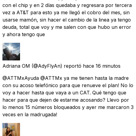
con el chip y en 2 días quedaba y regresara por tercera
vez a AT&T para esto ya me llegó el cobro del mes, sin
usarse mamón, sin hacer el cambio de la linea ya tengo
deuda, total que voy y me salen con que hubo un error
y ahora tengo que
Adriana OM
(@AdyFlyAn) reportó
hace 16 minutos
@ATTMxAyuda @ATTMx ya me tienen hasta la madre
con su acoso telefónico para que renueve el plan! No lo
voy a hacer hasta que vaya a un CAT. Qué tengo que
hacer para que dejen de estarme acosando? Llevo por
lo menos 15 números bloqueados y ayer me marcaron 3
veces en la madrugada!