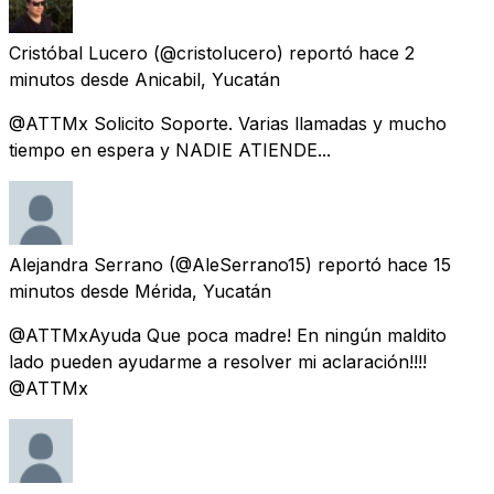
Cristóbal Lucero
(@cristolucero) reportó
hace 2
minutos
desde
Anicabil, Yucatán
@ATTMx Solicito Soporte. Varias llamadas y mucho
tiempo en espera y NADIE ATIENDE...
Alejandra Serrano
(@AleSerrano15) reportó
hace 15
minutos
desde
Mérida, Yucatán
@ATTMxAyuda Que poca madre! En ningún maldito
lado pueden ayudarme a resolver mi aclaración!!!!
@ATTMx