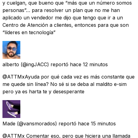
y cuelgan, que bueno que “más que un número somos
personas”… para resolver un plan que no me han
aplicado un vendedor me dijo que tengo que ir a un
Centro de Atención a clientes, entonces para que son
“líderes en tecnología”
alberto
(@ingJACC) reportó
hace 12 minutos
@ATTMxAyuda por qué cada vez es más constante que
me quede sin línea? No sé si se deba al maldito e-sim
pero ya es harta te y desesperante
Made
(@vansmorados) reportó
hace 15 minutos
@ATTMx Comentar eso, pero que hiciera una llamada