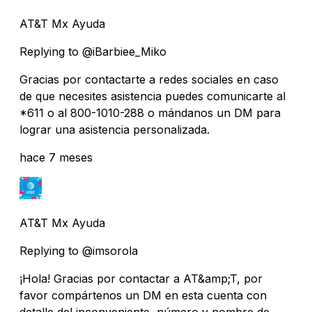
AT&T Mx Ayuda
Replying to @iBarbiee_Miko
Gracias por contactarte a redes sociales en caso
de que necesites asistencia puedes comunicarte al
*611 o al 800-1010-288 o mándanos un DM para
lograr una asistencia personalizada.
hace 7 meses
AT&T Mx Ayuda
Replying to @imsorola
¡Hola! Gracias por contactar a AT&amp;T, por
favor compártenos un DM en esta cuenta con
detalle del inconveniente, número y nombre de