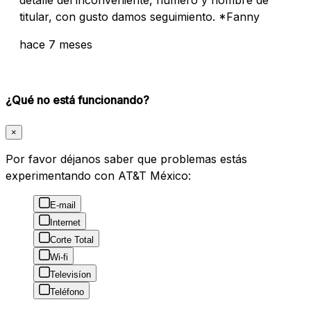
titular, con gusto damos seguimiento. *Fanny
hace 7 meses
¿Qué no está funcionando?
×
Por favor déjanos saber que problemas estás
experimentando con AT&T México:
E-mail
Internet
Corte Total
Wi-fi
Televisíon
Teléfono