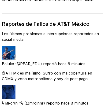
Reportes de Fallos de AT&T México
Los últimos problemas e interrupciones reportados en
social media:
Baluka
(@PEAR_EDU) reportó
hace 6 minutos
@ATTMx es malísimo. Sufro con ma cobertura en
CDMX y zona metropolitana y soy de post pago
ϟ мнcrιn ™ϟ
(@mrclnhr) reportó
hace 8 minutos