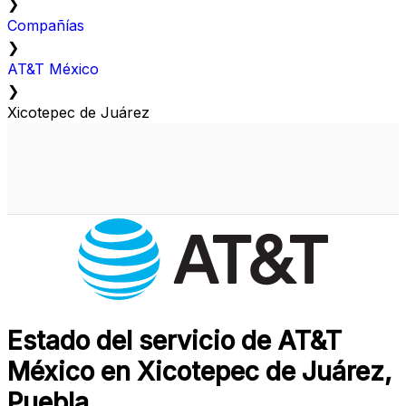
❯
Compañías
❯
AT&T México
❯
Xicotepec de Juárez
Estado del servicio de AT&T
México en Xicotepec de Juárez,
Puebla