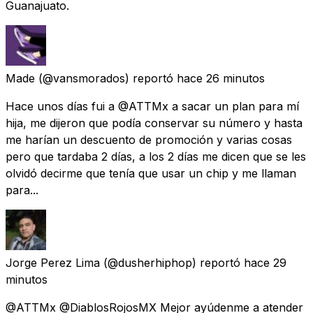
Guanajuato.
Made
(@vansmorados) reportó
hace 26 minutos
Hace unos días fui a @ATTMx a sacar un plan para mí
hija, me dijeron que podía conservar su número y hasta
me harían un descuento de promoción y varias cosas
pero que tardaba 2 días, a los 2 días me dicen que se les
olvidó decirme que tenía que usar un chip y me llaman
para...
Jorge Perez Lima
(@dusherhiphop) reportó
hace 29
minutos
@ATTMx @DiablosRojosMX Mejor ayúdenme a atender