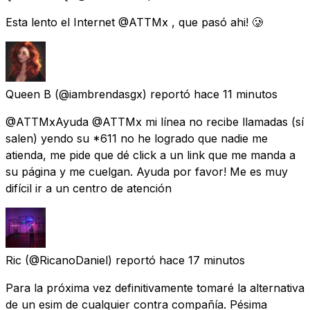
Esta lento el Internet @ATTMx , que pasó ahi! 🥲
Queen B
(@iambrendasgx) reportó
hace 11 minutos
@ATTMxAyuda @ATTMx mi línea no recibe llamadas (sí
salen) yendo su *611 no he logrado que nadie me
atienda, me pide que dé click a un link que me manda a
su página y me cuelgan. Ayuda por favor! Me es muy
difícil ir a un centro de atención
Ric
(@RicanoDaniel) reportó
hace 17 minutos
Para la próxima vez definitivamente tomaré la alternativa
de un esim de cualquier contra compañía. Pésima