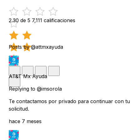
2.30 de 5
7,111 calificaciones
Posts by @attmxayuda
AT&T Mx Ayuda
Replying to @imsorola
Te contactamos por privado para continuar con tu
solicitud.
hace 7 meses