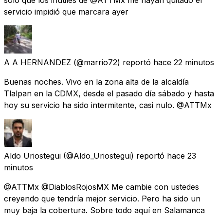
servicio impidió que marcara ayer
A A HERNANDEZ
(@marrio72) reportó
hace 22 minutos
Buenas noches. Vivo en la zona alta de la alcaldía
Tlalpan en la CDMX, desde el pasado día sábado y hasta
hoy su servicio ha sido intermitente, casi nulo. @ATTMx
Aldo Uriostegui
(@Aldo_Uriostegui) reportó
hace 23
minutos
@ATTMx @DiablosRojosMX Me cambie con ustedes
creyendo que tendría mejor servicio. Pero ha sido un
muy baja la cobertura. Sobre todo aquí en Salamanca