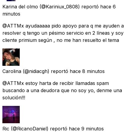
Karina del olmo
(@Kariniux_0808) reportó
hace 6
minutos
@ATTMx ayudaaaaa pido apoyo para q me ayuden a
resolver q tengo un pésimo servicio en 2 líneas y soy
cliente primium según , no me han resuelto el tema
Carolina
(@nidiacgh) reportó
hace 8 minutos
@ATTMx estoy harta de recibir llamadas spam
buscando a una deudora que no soy yo, denme una
solución!!!
Ric
(@RicanoDaniel) reportó
hace 9 minutos