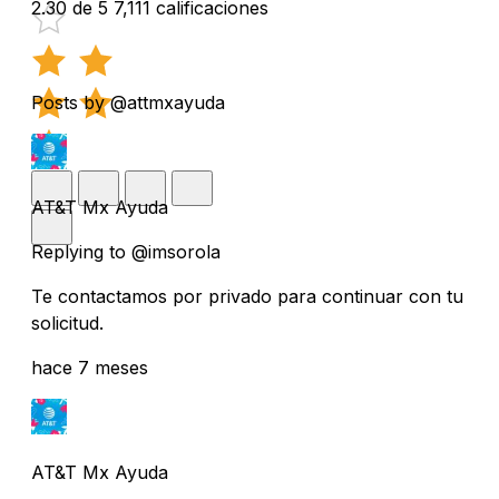
2.30 de 5
7,111 calificaciones
Posts by @attmxayuda
AT&T Mx Ayuda
Replying to @imsorola
Te contactamos por privado para continuar con tu
solicitud.
hace 7 meses
AT&T Mx Ayuda