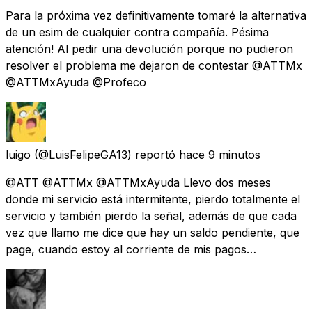
Para la próxima vez definitivamente tomaré la alternativa
de un esim de cualquier contra compañía. Pésima
atención! Al pedir una devolución porque no pudieron
resolver el problema me dejaron de contestar @ATTMx
@ATTMxAyuda @Profeco
luigo
(@LuisFelipeGA13) reportó
hace 9 minutos
@ATT @ATTMx @ATTMxAyuda Llevo dos meses
donde mi servicio está intermitente, pierdo totalmente el
servicio y también pierdo la señal, además de que cada
vez que llamo me dice que hay un saldo pendiente, que
page, cuando estoy al corriente de mis pagos…