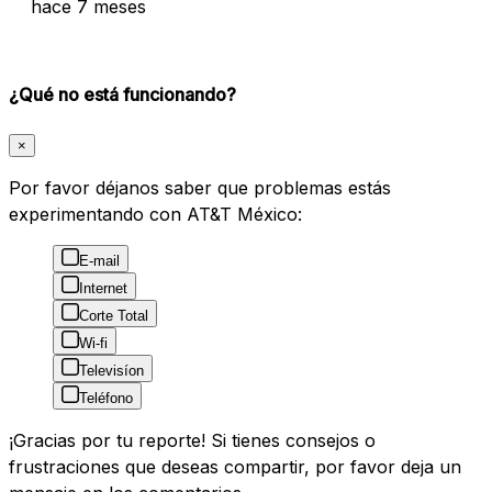
hace 7 meses
¿Qué no está funcionando?
×
Por favor déjanos saber que problemas estás
experimentando con AT&T México:
E-mail
Internet
Corte Total
Wi-fi
Televisíon
Teléfono
¡Gracias por tu reporte! Si tienes consejos o
frustraciones que deseas compartir, por favor deja un