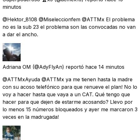
minutos
@Hektor_8108 @Miseleccionfem @ATTMx El problema
no es la sub 23 el problema son las convocadas no van
a dar el ancho.
Adriana OM
(@AdyFlyAn) reportó
hace 14 minutos
@ATTMxAyuda @ATTMx ya me tienen hasta la madre
con su acoso telefónico para que renueve el plan! No lo
voy a hacer hasta que vaya a un CAT. Qué tengo que
hacer para que dejen de estarme acosando? Llevo por
lo menos 15 números bloqueados y ayer me marcaron 3
veces en la madrugada!