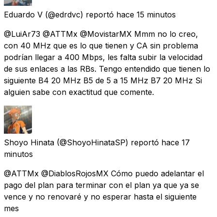
Eduardo V
(@edrdvc) reportó
hace 15 minutos
@LuiAr73 @ATTMx @MovistarMX Mmm no lo creo,
con 40 MHz que es lo que tienen y CA sin problema
podrían llegar a 400 Mbps, les falta subir la velocidad
de sus enlaces a las RBs. Tengo entendido que tienen lo
siguiente B4 20 MHz B5 de 5 a 15 MHz B7 20 MHz Si
alguien sabe con exactitud que comente.
Shoyo Hinata
(@ShoyoHinataSP) reportó
hace 17
minutos
@ATTMx @DiablosRojosMX Cómo puedo adelantar el
pago del plan para terminar con el plan ya que ya se
vence y no renovaré y no esperar hasta el siguiente
mes