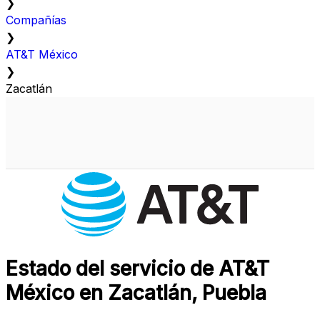
❯
Compañías
❯
AT&T México
❯
Zacatlán
Estado del servicio de AT&T
México en Zacatlán, Puebla