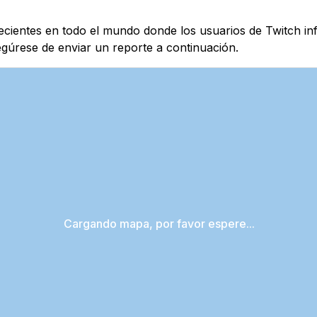
recientes en todo el mundo donde los usuarios de Twitch in
egúrese de enviar un reporte a continuación.
Cargando mapa, por favor espere...