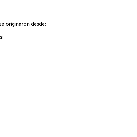
 se originaron desde:
s