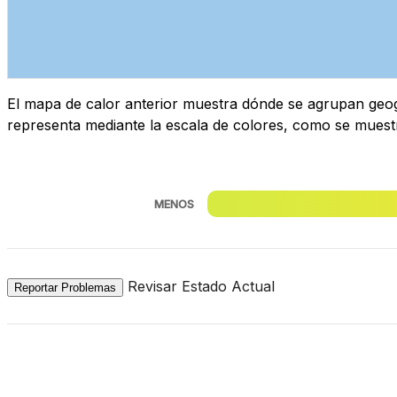
El mapa de calor anterior muestra dónde se agrupan geogr
representa mediante la escala de colores, como se muest
MENOS
Revisar Estado Actual
Reportar Problemas