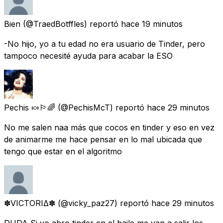
Bien
(@TraedBotffles) reportó
hace 19 minutos
-No hijo, yo a tu edad no era usuario de Tinder, pero
tampoco necesité ayuda para acabar la ESO
Pechis 🍬🏳️‍🌈
(@PechisMcT) reportó
hace 29 minutos
No me salen naa más que cocos en tinder y eso en vez
de animarme me hace pensar en lo mal ubicada que
tengo que estar en el algoritmo
✽VICTORIΔ✽
(@vicky_paz27) reportó
hace 29 minutos