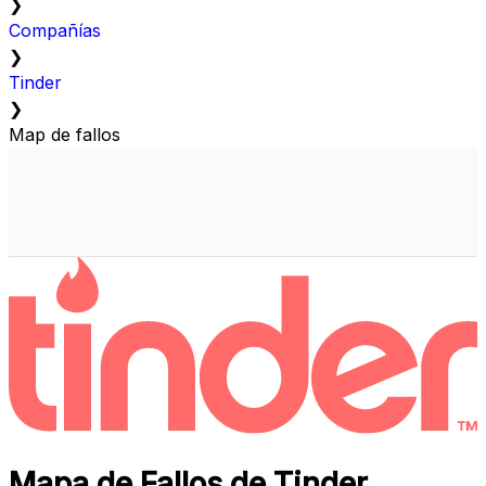
❯
Compañías
❯
Tinder
❯
Map de fallos
Mapa de Fallos de Tinder