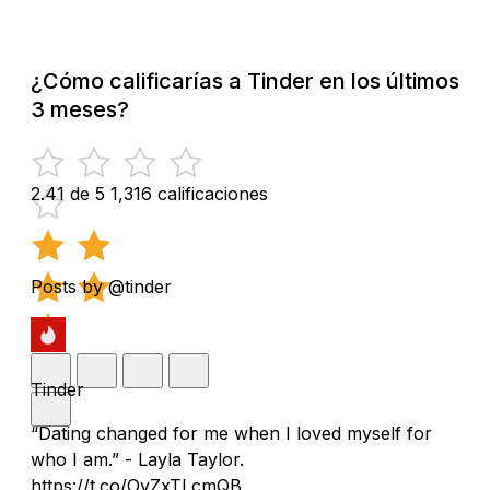
¿Cómo calificarías a Tinder en los últimos
3 meses?
2.41 de 5
1,316 calificaciones
Posts by @tinder
Tinder
“Dating changed for me when I loved myself for
who I am.” - Layla Taylor.
https://t.co/OyZxTLcmQB