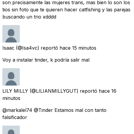
son precisamente las mujeres trans, mas bien lo son los
tios sin foto que te quieren hacer catfishing y las parejas
buscando un trio xdddd
Isaac
(@Isa4vc) reportó
hace 15 minutos
Voy a instalar tinder, k podría salir mal
LILY MILLY
(@LILIANMILLYGUT) reportó
hace 16
minutos
@markalel74 @Tinder Estamos mal con tanto
falsificador