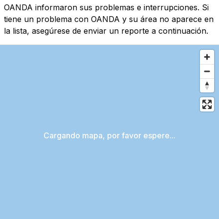
OANDA informaron sus problemas e interrupciones. Si
tiene un problema con OANDA y su área no aparece en
la lista, asegúrese de enviar un reporte a continuación.
Cargando mapa, por favor espere...