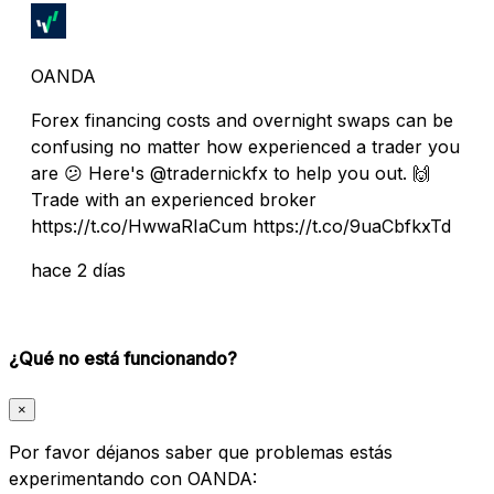
OANDA
Forex financing costs and overnight swaps can be
confusing no matter how experienced a trader you
are 😕 Here's @tradernickfx to help you out. 🙌
Trade with an experienced broker
https://t.co/HwwaRIaCum https://t.co/9uaCbfkxTd
hace 2 días
¿Qué no está funcionando?
×
Por favor déjanos saber que problemas estás
experimentando con OANDA: