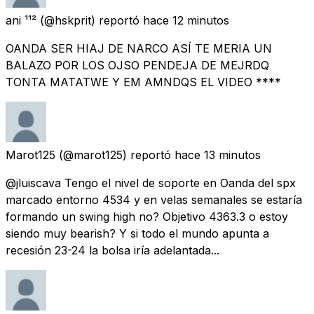
ani ¹¹²
(@hskprit) reportó
hace 12 minutos
OANDA SER HIAJ DE NARCO ASÍ TE MERIA UN
BALAZO POR LOS OJSO PENDEJA DE MEJRDQ
TONTA MATATWE Y EM AMNDQS EL VIDEO ****
Marot125
(@marot125) reportó
hace 13 minutos
@jluiscava Tengo el nivel de soporte en Oanda del spx
marcado entorno 4534 y en velas semanales se estaría
formando un swing high no? Objetivo 4363.3 o estoy
siendo muy bearish? Y si todo el mundo apunta a
recesión 23-24 la bolsa iría adelantada...