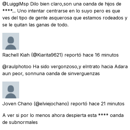
@LuiggiMsp Dilo bien claro,son una oanda de hijos de
****... Uno intentar centrarse en lo suyo pero es que
ves del tipo de gente asquerosa que estamos rodeados y
se le quitan las ganas de todo.
Rachell Kiah
(@Kiarita9621) reportó
hace 16 minutos
@raulphotoo Ha sido vergonzoso,y elntrato hacia Adara
aun peor, sonnuna oanda de sinverguenzas
Joven Chano
(@elviejochano) reportó
hace 21 minutos
A ver si por lo menos ahora despierta esta **** oanda
de subnormales