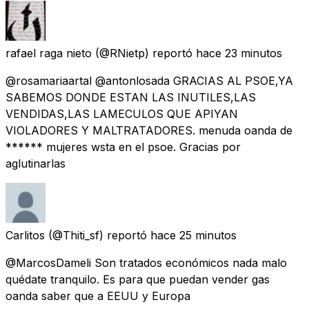
rafael raga nieto
(@RNietp) reportó
hace 23 minutos
@rosamariaartal @antonlosada GRACIAS AL PSOE,YA
SABEMOS DONDE ESTAN LAS INUTILES,LAS
VENDIDAS,LAS LAMECULOS QUE APIYAN
VIOLADORES Y MALTRATADORES. menuda oanda de
****** mujeres wsta en el psoe. Gracias por
aglutinarlas
Carlitos
(@Thiti_sf) reportó
hace 25 minutos
@MarcosDameli Son tratados económicos nada malo
quédate tranquilo. Es para que puedan vender gas
oanda saber que a EEUU y Europa