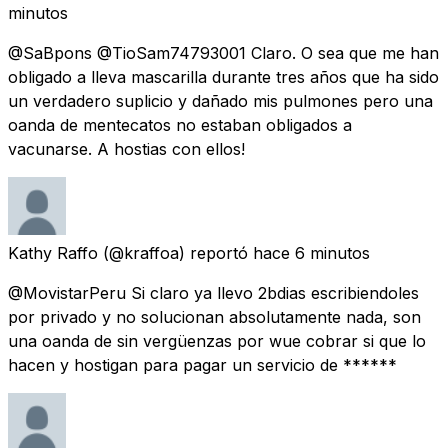
minutos
@SaBpons @TioSam74793001 Claro. O sea que me han
obligado a lleva mascarilla durante tres años que ha sido
un verdadero suplicio y dañado mis pulmones pero una
oanda de mentecatos no estaban obligados a
vacunarse. A hostias con ellos!
Kathy Raffo
(@kraffoa) reportó
hace 6 minutos
@MovistarPeru Si claro ya llevo 2bdias escribiendoles
por privado y no solucionan absolutamente nada, son
una oanda de sin vergüenzas por wue cobrar si que lo
hacen y hostigan para pagar un servicio de ******