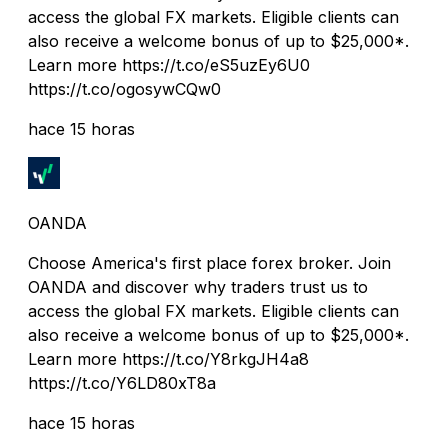
access the global FX markets. Eligible clients can
also receive a welcome bonus of up to $25,000*.
Learn more https://t.co/eS5uzEy6U0
https://t.co/ogosywCQw0
hace 15 horas
OANDA
Choose America's first place forex broker. Join
OANDA and discover why traders trust us to
access the global FX markets. Eligible clients can
also receive a welcome bonus of up to $25,000*.
Learn more https://t.co/Y8rkgJH4a8
https://t.co/Y6LD80xT8a
hace 15 horas