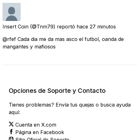
Insert Coin
(@Tnm79) reportó
hace 27 minutos
@rfef Cada dia me da mas asco el futbol, oanda de
mangantes y mafiosos
Revisar Estado Actual
Opciones de Soporte y Contacto
Tienes problemas? Envía tus quejas o busca ayuda
aquí:
Cuenta en X.com
Página en Facebook
Sitio Oficial de Soporte