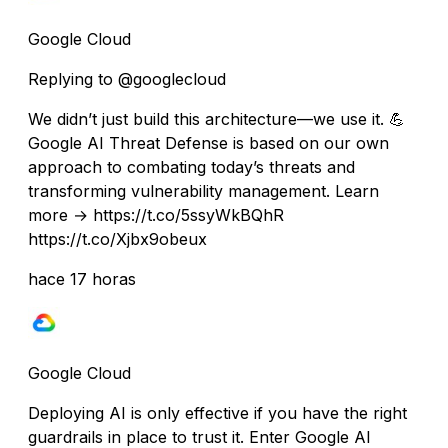
Google Cloud
Replying to @googlecloud
We didn’t just build this architecture—we use it. 💪
Google AI Threat Defense is based on our own
approach to combating today’s threats and
transforming vulnerability management. Learn
more → https://t.co/5ssyWkBQhR
https://t.co/Xjbx9obeux
hace 17 horas
Google Cloud
Deploying AI is only effective if you have the right
guardrails in place to trust it. Enter Google AI