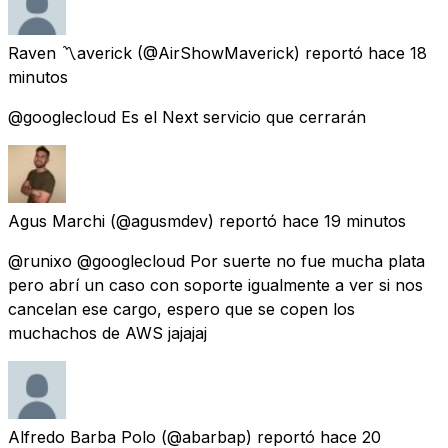
Raven 〽️averick
(@AirShowMaverick) reportó
hace 18
minutos
@googlecloud Es el Next servicio que cerrarán
Agus Marchi
(@agusmdev) reportó
hace 19 minutos
@runixo @googlecloud Por suerte no fue mucha plata
pero abrí un caso con soporte igualmente a ver si nos
cancelan ese cargo, espero que se copen los
muchachos de AWS jajajaj
Alfredo Barba Polo
(@abarbap) reportó
hace 20