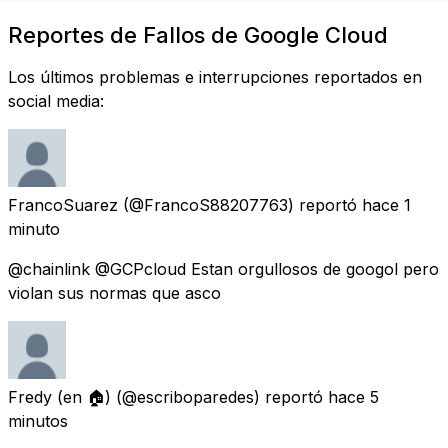
Reportes de Fallos de Google Cloud
Los últimos problemas e interrupciones reportados en
social media:
FrancoSuarez
(@FrancoS88207763) reportó
hace 1
minuto
@chainlink @GCPcloud Estan orgullosos de googol pero
violan sus normas que asco
Fredy (en 🏠)
(@escriboparedes) reportó
hace 5
minutos