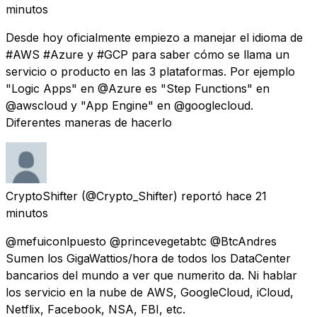
minutos
Desde hoy oficialmente empiezo a manejar el idioma de
#AWS #Azure y #GCP para saber cómo se llama un
servicio o producto en las 3 plataformas. Por ejemplo
"Logic Apps" en @Azure es "Step Functions" en
@awscloud y "App Engine" en @googlecloud.
Diferentes maneras de hacerlo
CryptoShifter
(@Crypto_Shifter) reportó
hace 21
minutos
@mefuiconlpuesto @princevegetabtc @BtcAndres
Sumen los GigaWattios/hora de todos los DataCenter
bancarios del mundo a ver que numerito da. Ni hablar
los servicio en la nube de AWS, GoogleCloud, iCloud,
Netflix, Facebook, NSA, FBI, etc.