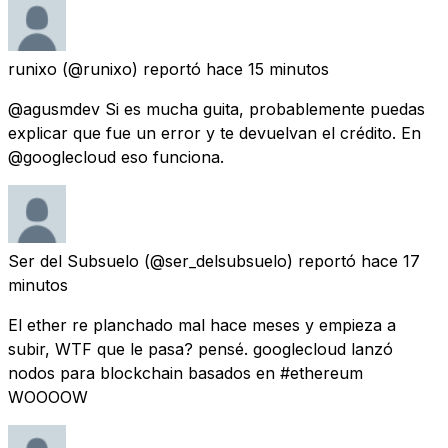
runixo
(@runixo) reportó
hace 15 minutos
@agusmdev Si es mucha guita, probablemente puedas
explicar que fue un error y te devuelvan el crédito. En
@googlecloud eso funciona.
Ser del Subsuelo
(@ser_delsubsuelo) reportó
hace 17
minutos
El ether re planchado mal hace meses y empieza a
subir, WTF que le pasa? pensé. googlecloud lanzó
nodos para blockchain basados en #ethereum
WOOOOW