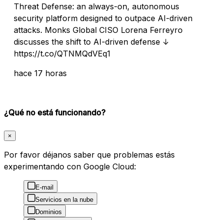
Threat Defense: an always-on, autonomous
security platform designed to outpace AI-driven
attacks. Monks Global CISO Lorena Ferreyro
discusses the shift to AI-driven defense ↓
https://t.co/QTNMQdVEq1
hace 17 horas
¿Qué no está funcionando?
×
Por favor déjanos saber que problemas estás
experimentando con Google Cloud:
E-mail
Servicios en la nube
Dominios