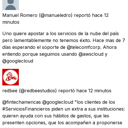
Manuel Romero
(@manueledro) reportó
hace 12
minutos
Uno quiere apostar a los servicios de la nube del país
pero lamentablemente no tenemos éxito. Hace mas de 7
días esperando el soporte de @telecomfcorp. Ahora
entiendo porque seguimos usando @awscloud y
@googlecloud
redbee
(@redbeestudios) reportó
hace 12 minutos
@fintechamericas @googlecloud "los clientes de los
#ServiciosFinancieros piden un extra a sus instituciones:
quieren ayuda con sus hábitos de gastos, que les
presenten opciones, que los acompañen a proponerse