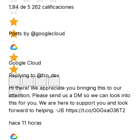
1.94 de 5
262 calificaciones
Posts by @googlecloud
Google Cloud
Replying to @fro_dev
Hi there! We appreciate you bringing this to our
attention. Please send us a DM so we can look into
this for you. We are here to support you and look
forward to helping. -JB https://t.co/0GGxaO38T2
hace 11 horas