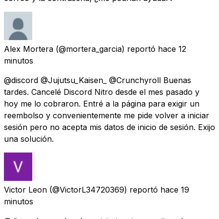
Alex Mortera
(@mortera_garcia) reportó
hace 12
minutos
@discord @Jujutsu_Kaisen_ @Crunchyroll Buenas
tardes. Cancelé Discord Nitro desde el mes pasado y
hoy me lo cobraron. Entré a la página para exigir un
reembolso y convenientemente me pide volver a iniciar
sesión pero no acepta mis datos de inicio de sesión. Exijo
una solución.
Victor Leon
(@VictorL34720369) reportó
hace 19
minutos