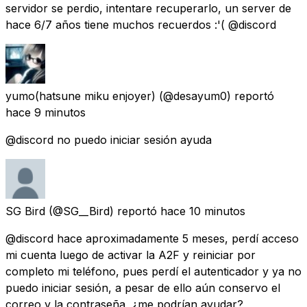
servidor se perdio, intentare recuperarlo, un server de
hace 6/7 años tiene muchos recuerdos :'( @discord
yumo(hatsune miku enjoyer)
(@desayum0) reportó
hace 9 minutos
@discord no puedo iniciar sesión ayuda
SG Bird
(@SG__Bird) reportó
hace 10 minutos
@discord hace aproximadamente 5 meses, perdí acceso
mi cuenta luego de activar la A2F y reiniciar por
completo mi teléfono, pues perdí el autenticador y ya no
puedo iniciar sesión, a pesar de ello aún conservo el
correo y la contraseña, ¿me podrían ayudar?