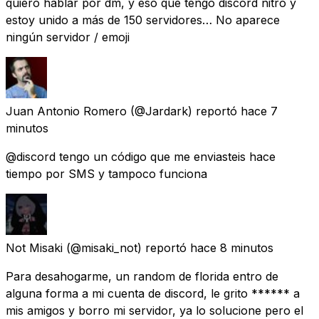
quiero hablar por dm, y eso que tengo discord nitro y
estoy unido a más de 150 servidores… No aparece
ningún servidor / emoji
Juan Antonio Romero
(@Jardark) reportó
hace 7
minutos
@discord tengo un código que me enviasteis hace
tiempo por SMS y tampoco funciona
Not Misaki
(@misaki_not) reportó
hace 8 minutos
Para desahogarme, un random de florida entro de
alguna forma a mi cuenta de discord, le grito ****** a
mis amigos y borro mi servidor, ya lo solucione pero el