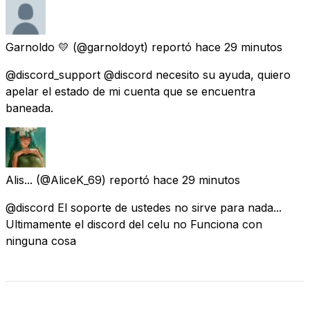
Garnoldo 💛
(@garnoldoyt) reportó
hace 29 minutos
@discord_support @discord necesito su ayuda, quiero
apelar el estado de mi cuenta que se encuentra
baneada.
Alis...
(@AliceK_69) reportó
hace 29 minutos
@discord El soporte de ustedes no sirve para nada...
Ultimamente el discord del celu no Funciona con
ninguna cosa