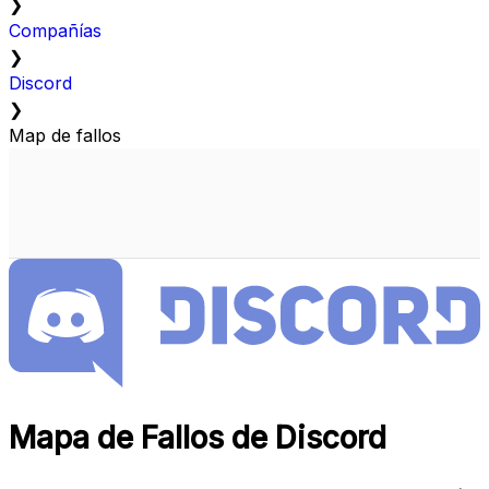
❯
Compañías
❯
Discord
❯
Map de fallos
Mapa de Fallos de Discord