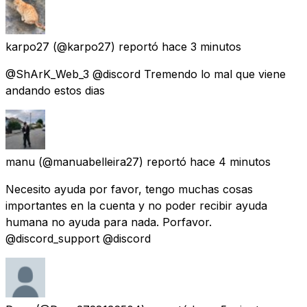
karpo27
(@karpo27) reportó
hace 3 minutos
@ShArK_Web_3 @discord Tremendo lo mal que viene
andando estos dias
manu
(@manuabelleira27) reportó
hace 4 minutos
Necesito ayuda por favor, tengo muchas cosas
importantes en la cuenta y no poder recibir ayuda
humana no ayuda para nada. Porfavor.
@discord_support @discord