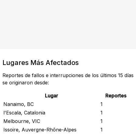
Lugares Más Afectados
Reportes de fallos e interrupciones de los últimos 15 días
se originaron desde:
Lugar
Reportes
Nanaimo, BC
1
l'Escala, Catalonia
1
Melbourne, VIC
1
Issoire, Auvergne-Rhône-Alpes
1