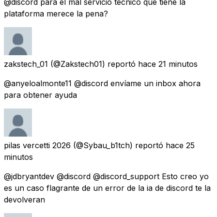
@discord para el mal servicio tecnico que tiene la
plataforma merece la pena?
zakstech_01
(@Zakstech01) reportó
hace 21 minutos
@anyeloalmonte11 @discord envíame un inbox ahora
para obtener ayuda
pilas vercetti 2026
(@Sybau_b1tch) reportó
hace 25
minutos
@jdbryantdev @discord @discord_support Esto creo yo
es un caso flagrante de un error de la ia de discord te la
devolveran