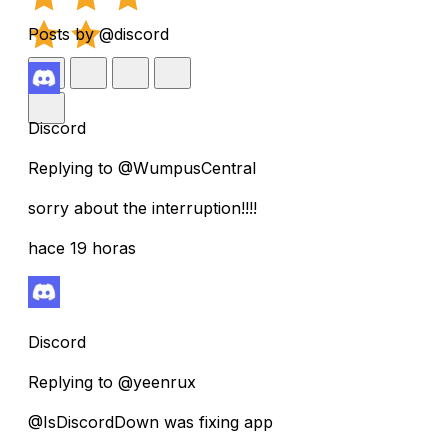
Posts by @discord
Discord
Replying to @WumpusCentral
sorry about the interruption!!!!
hace 19 horas
Discord
Replying to @yeenrux
@IsDiscordDown was fixing app