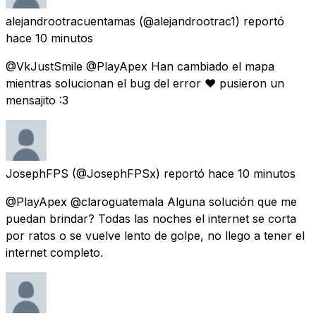
alejandrootracuentamas
(@alejandrootrac1) reportó
hace 10 minutos
@VkJustSmile @PlayApex Han cambiado el mapa
mientras solucionan el bug del error ♥ pusieron un
mensajito :3
JosephFPS
(@JosephFPSx) reportó
hace 10 minutos
@PlayApex @claroguatemala Alguna solución que me
puedan brindar? Todas las noches el internet se corta
por ratos o se vuelve lento de golpe, no llego a tener el
internet completo.