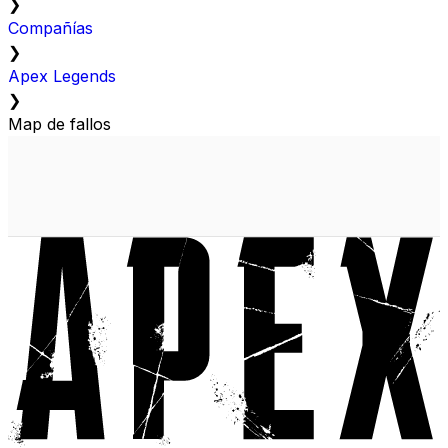
❯
Compañías
❯
Apex Legends
❯
Map de fallos