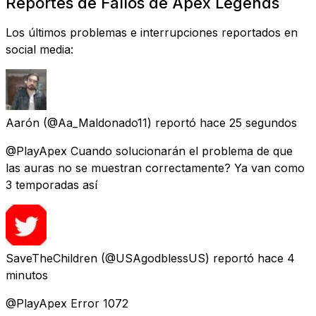
Reportes de Fallos de Apex Legends
Los últimos problemas e interrupciones reportados en
social media:
Aarón
(@Aa_Maldonado11) reportó
hace 25 segundos
@PlayApex Cuando solucionarán el problema de que
las auras no se muestran correctamente? Ya van como
3 temporadas así
SaveTheChildren
(@USAgodblessUS) reportó
hace 4
minutos
@PlayApex Error 1072