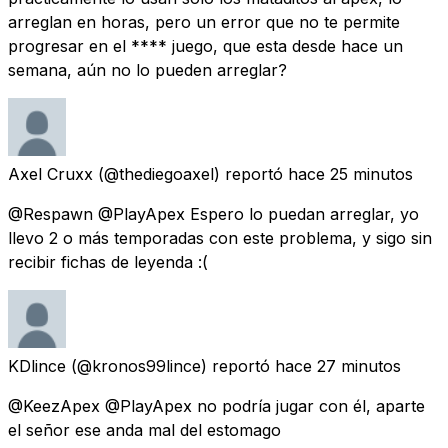
arreglan en horas, pero un error que no te permite
progresar en el **** juego, que esta desde hace un
semana, aún no lo pueden arreglar?
Axel Cruxx
(@thediegoaxel) reportó
hace 25 minutos
@Respawn @PlayApex Espero lo puedan arreglar, yo
llevo 2 o más temporadas con este problema, y sigo sin
recibir fichas de leyenda :(
KDlince
(@kronos99lince) reportó
hace 27 minutos
@KeezApex @PlayApex no podría jugar con él, aparte
el señor ese anda mal del estomago