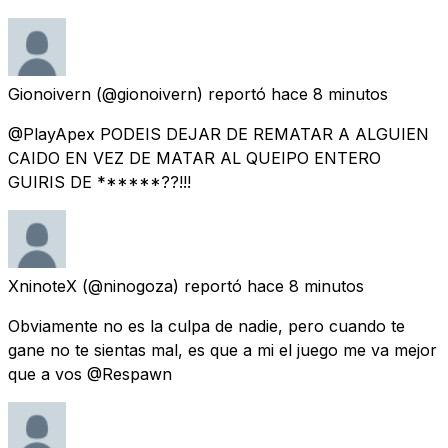
Gionoivern
(@gionoivern) reportó
hace 8 minutos
@PlayApex PODEIS DEJAR DE REMATAR A ALGUIEN
CAIDO EN VEZ DE MATAR AL QUEIPO ENTERO
GUIRIS DE ******??!!!
XninoteX
(@ninogoza) reportó
hace 8 minutos
Obviamente no es la culpa de nadie, pero cuando te
gane no te sientas mal, es que a mi el juego me va mejor
que a vos @Respawn